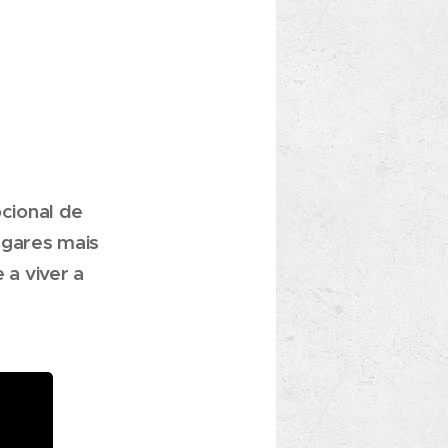
a
cional de
ugares mais
 a viver a