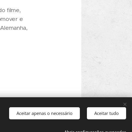
o filme,
romover e
 Alemanha,
Aceitar apenas o necessário
Aceitar tudo