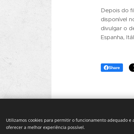
Depois do f
disponível n
divulgar o 
Espanha, Itá
Share
Utilizamos cookies para permitir o funcionamento adequado e a
oferecer a melhor experiência possível.