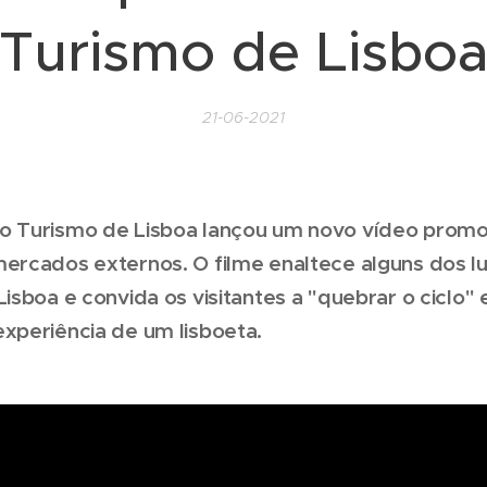
Turismo de Lisbo
21-06-2021
o Turismo de Lisboa lançou um novo vídeo promo
mercados externos. O filme enaltece alguns dos l
Lisboa e convida os visitantes a "quebrar o ciclo" e
experiência de um lisboeta.