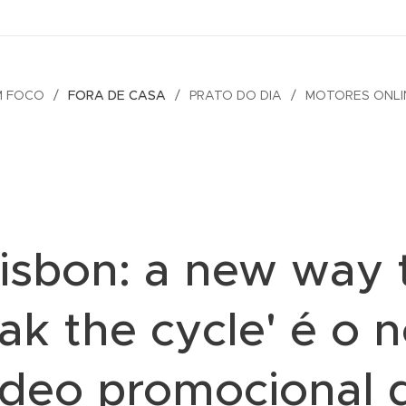
M FOCO
FORA DE CASA
PRATO DO DIA
MOTORES ONLI
Lisbon: a new way 
ak the cycle' é o 
ídeo promocional 