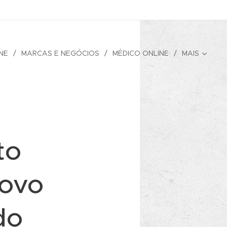
NE
MARCAS E NEGÓCIOS
MÉDICO ONLINE
MAIS
to
novo
do