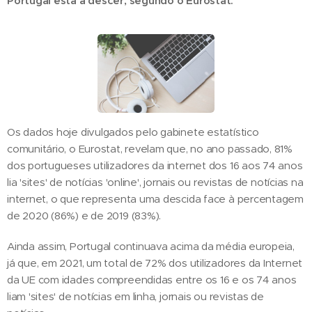
Portugal está a descer, segundo o Eurostat.
Os dados hoje divulgados pelo gabinete estatístico
comunitário, o Eurostat, revelam que, no ano passado, 81%
dos portugueses utilizadores da internet dos 16 aos 74 anos
lia 'sites' de notícias 'online', jornais ou revistas de notícias na
internet, o que representa uma descida face à percentagem
de 2020 (86%) e de 2019 (83%).
Ainda assim, Portugal continuava acima da média europeia,
já que, em 2021, um total de 72% dos utilizadores da Internet
da UE com idades compreendidas entre os 16 e os 74 anos
liam 'sites' de notícias em linha, jornais ou revistas de