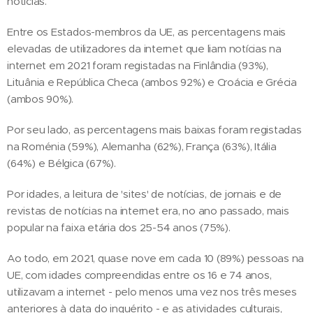
notícias.
Entre os Estados-membros da UE, as percentagens mais
elevadas de utilizadores da internet que liam notícias na
internet em 2021 foram registadas na Finlândia (93%),
Lituânia e República Checa (ambos 92%) e Croácia e Grécia
(ambos 90%).
Por seu lado, as percentagens mais baixas foram registadas
na Roménia (59%), Alemanha (62%), França (63%), Itália
(64%) e Bélgica (67%).
Por idades, a leitura de 'sites' de notícias, de jornais e de
revistas de notícias na internet era, no ano passado, mais
popular na faixa etária dos 25-54 anos (75%).
Ao todo, em 2021, quase nove em cada 10 (89%) pessoas na
UE, com idades compreendidas entre os 16 e 74 anos,
utilizavam a internet - pelo menos uma vez nos três meses
anteriores à data do inquérito - e as atividades culturais,