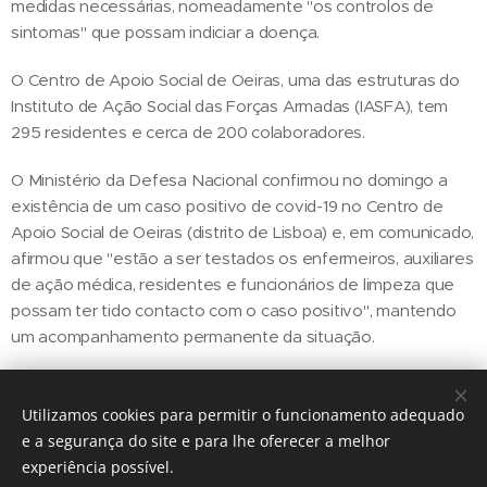
medidas necessárias, nomeadamente "os controlos de
sintomas" que possam indiciar a doença.
O Centro de Apoio Social de Oeiras, uma das estruturas do​​​​​​​
Instituto de Ação Social das Forças Armadas (IASFA), tem
295 residentes e cerca de 200 colaboradores.
O Ministério da Defesa Nacional confirmou no domingo a
existência de um caso positivo de covid-19 no Centro de
Apoio Social de Oeiras (distrito de Lisboa) e, em comunicado,
afirmou que "estão a ser testados os enfermeiros, auxiliares
de ação médica, residentes e funcionários de limpeza que
possam ter tido contacto com o caso positivo", mantendo
um acompanhamento permanente da situação.
Utilizamos cookies para permitir o funcionamento adequado
Share
e a segurança do site e para lhe oferecer a melhor
experiência possível.