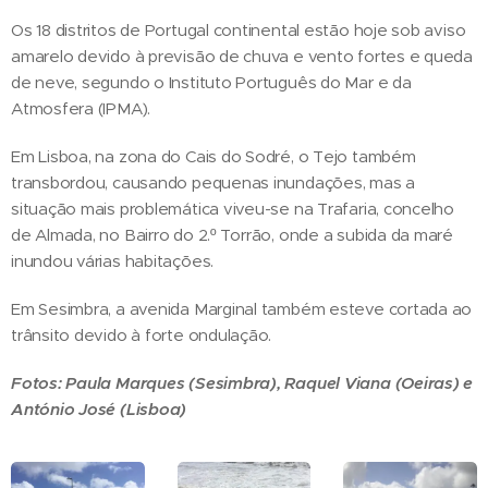
Os 18 distritos de Portugal continental estão hoje sob aviso
amarelo devido à previsão de chuva e vento fortes e queda
de neve, segundo o Instituto Português do Mar e da
Atmosfera (IPMA).
Em Lisboa, na zona do Cais do Sodré, o Tejo também
transbordou, causando pequenas inundações, mas a
situação mais problemática viveu-se na Trafaria, concelho
de Almada, no Bairro do 2.º Torrão, onde a subida da maré
inundou várias habitações.
Em Sesimbra, a avenida Marginal também esteve cortada ao
trânsito devido à forte ondulação.
Fotos: Paula Marques (Sesimbra), Raquel Viana (Oeiras) e
António José (Lisboa)