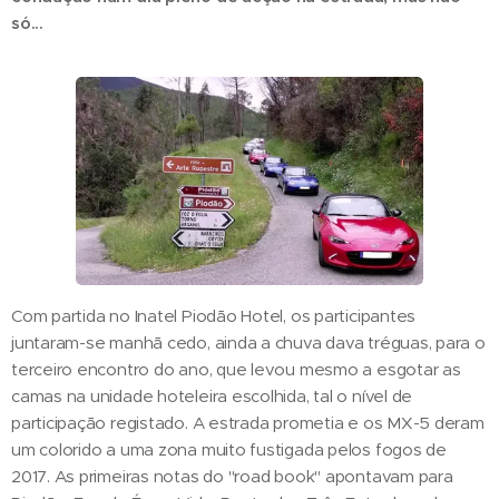
só...
Com partida no Inatel Piodão Hotel, os participantes
juntaram-se manhã cedo, ainda a chuva dava tréguas, para o
terceiro encontro do ano, que levou mesmo a esgotar as
camas na unidade hoteleira escolhida, tal o nível de
participação registado. A estrada prometia e os MX-5 deram
um colorido a uma zona muito fustigada pelos fogos de
2017. As primeiras notas do "road book" apontavam para