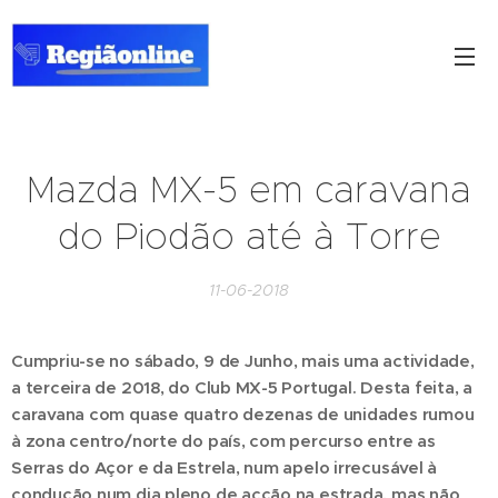
Mazda MX-5 em caravana
do Piodão até à Torre
11-06-2018
Cumpriu-se no sábado, 9 de Junho, mais uma actividade,
a terceira de 2018, do Club MX-5 Portugal. Desta feita, a
caravana com quase quatro dezenas de unidades rumou
à zona centro/norte do país, com percurso entre as
Serras do Açor e da Estrela, num apelo irrecusável à
condução num dia pleno de acção na estrada, mas não