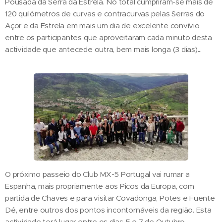
Pousada da Serra da Estrela. No total cumpriram-se mais de
120 quilómetros de curvas e contracurvas pelas Serras do
Açor e da Estrela em mais um dia de excelente convívio
entre os participantes que aproveitaram cada minuto desta
actividade que antecede outra, bem mais longa (3 dias)...
O próximo passeio do Club MX-5 Portugal vai rumar a
Espanha, mais propriamente aos Picos da Europa, com
partida de Chaves e para visitar Covadonga, Potes e Fuente
Dé, entre outros dos pontos incontornáveis da região. Esta
actividade terá lugar entre os dias 5 e 7 de Outubro.