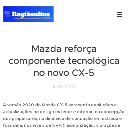
Mazda reforça
componente tecnológica
no novo CX-5
15-07-2020
A versão 2020 do Mazda CX-5 apresenta evoluções e
actualizações no design exterior e interior, na concepção
dos propulsores, na dinâmica de condução em estrada e
fora dela, nos níveis de NVH (insonorização, vibrações e