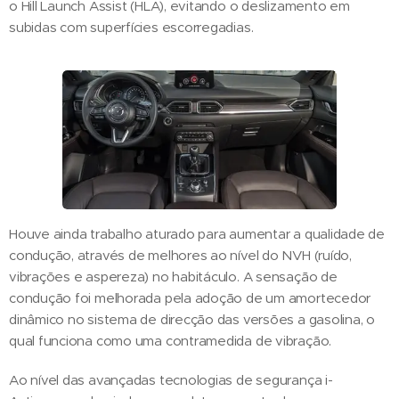
o Hill Launch Assist (HLA), evitando o deslizamento em
subidas com superfícies escorregadias.
Houve ainda trabalho aturado para aumentar a qualidade de
condução, através de melhores ao nível do NVH (ruído,
vibrações e aspereza) no habitáculo. A sensação de
condução foi melhorada pela adoção de um amortecedor
dinâmico no sistema de direcção das versões a gasolina, o
qual funciona como uma contramedida de vibração.
Ao nível das avançadas tecnologias de segurança i-