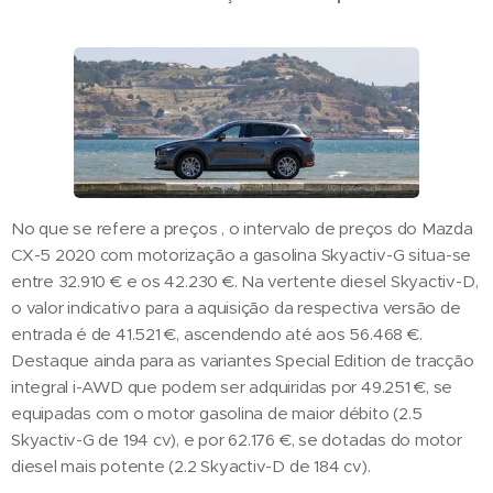
No que se refere a preços , o intervalo de preços do Mazda
CX-5 2020 com motorização a gasolina Skyactiv-G situa-se
entre 32.910 € e os 42.230 €. Na vertente diesel Skyactiv-D,
o valor indicativo para a aquisição da respectiva versão de
entrada é de 41.521 €, ascendendo até aos 56.468 €.
Destaque ainda para as variantes Special Edition de tracção
integral i-AWD que podem ser adquiridas por 49.251 €, se
equipadas com o motor gasolina de maior débito (2.5
Skyactiv-G de 194 cv), e por 62.176 €, se dotadas do motor
diesel mais potente (2.2 Skyactiv-D de 184 cv).