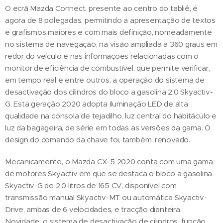
O ecrã Mazda Connect, presente ao centro do tabliê, é
agora de 8 polegadas, permitindo a apresentação de textos
e grafismos maiores e com mais definição, nomeadamente
no sistema de navegação, na visão ampliada a 360 graus em
redor do veículo e nas informações relacionadas com o
monitor de eficiência de combustível, que permite verificar,
em tempo real e entre outros, a operação do sistema de
desactivação dos cilindros do bloco a gasolina 2.0 Skyactiv-
G. Esta geração 2020 adopta iluminação LED de alta
qualidade na consola de tejadilho, luz central do habitáculo e
luz da bagageira, de série em todas as versões da gama. O
design do comando da chave foi, também, renovado.
Mecanicamente, o Mazda CX-5 2020 conta com uma gama
de motores Skyactiv em que se destaca o bloco a gasolina
Skyactiv-G de 2,0 litros de 165 CV, disponível com
transmissão manual Skyactiv-MT ou automática Skyactiv-
Drive, ambas de 6 velocidades, e tracção dianteira.
Novidade: o sistema de desactivação de cilindros, função