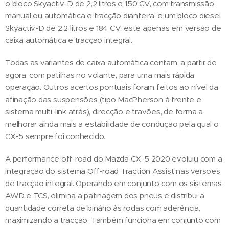
o bloco Skyactiv-D de 2,2 litros e 150 CV, com transmissão
manual ou automática e tracção dianteira, e um bloco diesel
Skyactiv-D de 2,2 litros e 184 CV, este apenas em versão de
caixa automática e tracção integral.
Todas as variantes de caixa automática contam, a partir de
agora, com patilhas no volante, para uma mais rápida
operação. Outros acertos pontuais foram feitos ao nível da
afinação das suspensões (tipo MacPherson à frente e
sistema multi-link atrás), direcção e travões, de forma a
melhorar ainda mais a estabilidade de condução pela qual o
CX-5 sempre foi conhecido.
A performance off-road do Mazda CX-5 2020 evoluiu com a
integração do sistema Off-road Traction Assist nas versões
de tracção integral. Operando em conjunto com os sistemas
AWD e TCS, elimina a patinagem dos pneus e distribui a
quantidade correta de binário às rodas com aderência,
maximizando a tracção. Também funciona em conjunto com