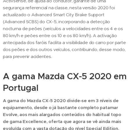
Activsense, de ajuda ao condutor, garante de uma
segurança referencial na classe, nesta versão 2020 foi
actualizado o Advanced Smart City Brake Support
(Advanced SCBS) do CX-5, incorporando a detecção
nocturna de peões (veículos a velocidades entre os 4 e os
80 km/h e peões entre os 10 e os 80 km/h). A activação
antecipada dos faróis facilita a visibilidade do carro por parte
dos peões e dos outros veículos, contribuindo, desse modo,
para prevenir acidentes.
A gama Mazda CX-5 2020 em
Portugal
A gama do Mazda CX-5 2020 divide-se em 3 níveis de
equipamento, desde o já bastante completo patamar
Evolve, aos mais alargados conteúdos do habitual topo
de gama Excellence, oferta que agora se vê ainda mais
evoluída com a vasta dotação do nível Special Edition.