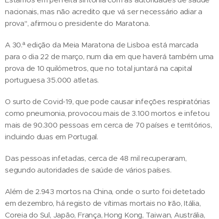
nacionais, mas não acredito que vá ser necessário adiar a
prova", afirmou o presidente do Maratona.
A 30.ª edição da Meia Maratona de Lisboa está marcada
para o dia 22 de março, num dia em que haverá também uma
prova de 10 quilómetros, que no total juntará na capital
portuguesa 35.000 atletas.
O surto de Covid-19, que pode causar infeções respiratórias
como pneumonia, provocou mais de 3.100 mortos e infetou
mais de 90.300 pessoas em cerca de 70 países e territórios,
incluindo duas em Portugal.
Das pessoas infetadas, cerca de 48 mil recuperaram,
segundo autoridades de saúde de vários países.
Além de 2.943 mortos na China, onde o surto foi detetado
em dezembro, há registo de vítimas mortais no Irão, Itália,
Coreia do Sul, Japão, França, Hong Kong, Taiwan, Austrália,