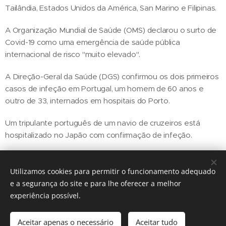
Tailândia, Estados Unidos da América, San Marino e Filipinas.
A Organização Mundial de Saúde (OMS) declarou o surto de
Covid-19 como uma emergência de saúde pública
internacional de risco "muito elevado".
A Direção-Geral da Saúde (DGS) confirmou os dois primeiros
casos de infeção em Portugal, um homem de 60 anos e
outro de 33, internados em hospitais do Porto.
Um tripulante português de um navio de cruzeiros está
hospitalizado no Japão com confirmação de infeção.
Utilizamos cookies para permitir o funcionamento adequado
Share
e a segurança do site e para lhe oferecer a melhor
experiência possível.
Aceitar apenas o necessário
Aceitar tudo