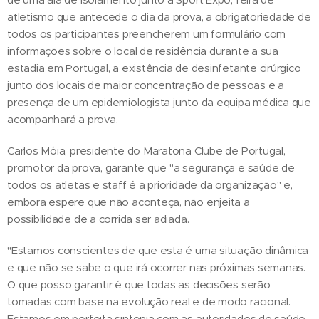
atletismo que antecede o dia da prova, a obrigatoriedade de
todos os participantes preencherem um formulário com
informações sobre o local de residência durante a sua
estadia em Portugal, a existência de desinfetante cirúrgico
junto dos locais de maior concentração de pessoas e a
presença de um epidemiologista junto da equipa médica que
acompanhará a prova.
Carlos Móia, presidente do Maratona Clube de Portugal,
promotor da prova, garante que "a segurança e saúde de
todos os atletas e staff é a prioridade da organização" e,
embora espere que não aconteça, não enjeita a
possibilidade de a corrida ser adiada.
"Estamos conscientes de que esta é uma situação dinâmica
e que não se sabe o que irá ocorrer nas próximas semanas.
O que posso garantir é que todas as decisões serão
tomadas com base na evolução real e de modo racional.
Estamos em perfeita sintonia com as autoridades de saúde