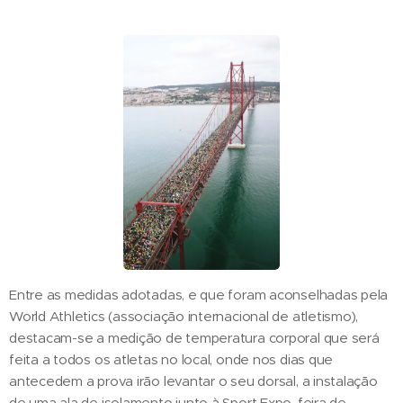
Entre as medidas adotadas, e que foram aconselhadas pela
World Athletics (associação internacional de atletismo),
destacam-se a medição de temperatura corporal que será
feita a todos os atletas no local, onde nos dias que
antecedem a prova irão levantar o seu dorsal, a instalação
de uma ala de isolamento junto à Sport Expo, feira de