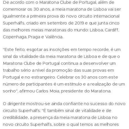
De acordo com o Maratona Clube de Portugal, além de
comemorar os 30 anos, a meia maratona de Lisboa vai ser
igualmente a primeira prova do novo circuito internacional
Superhalfs, criado em setembro de 2019 e que junta cinco
das melhores meias maratonas do mundo: Lisboa, Cardiff,
Copenhaga, Praga e Valência.
"Este feito, esgotar as inscrições em tempo recorde, é um
sinal da vitalidade da meia maratona de Lisboa e de que o
Maratona Clube de Portugal continua a desenvolver um
trabalho sério a nível da promoção das suas provas em
Portugal e no estrangeiro. Celebrar os 30 anos com este
número de participantes é um estímulo e a realização de um
sonho", afirmou Carlos Moia, presidente do Maratona.
O dirigente mostrou-se ainda confiante no sucesso do novo
circuito Superhalfs: "É também sinal de vitalidade e de
credibilidade, a presença da meia maratona de Lisboa no
novo circuito Superhalfs, sobre o qual temos as melhores