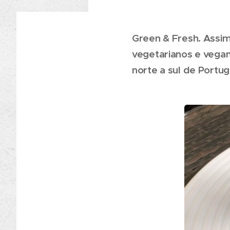
Green & Fresh. Assi
vegetarianos e vegan
norte a sul de Portug