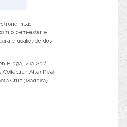
astronómicas
 com o bem-estar e
cura e qualidade dos
on Braga, Vila Galé
é Collection Alter Real
anta Cruz (Madeira).