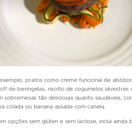
 exemplo, pratos como creme funcional de abóbor
off de beringelas, risotto de cogumelos silvestre
 sobremesas tão deliciosas quanto saudáveis, co
na colada ou banana assada com canela.
 opções sem glúten e sem lactose, inclui ainda