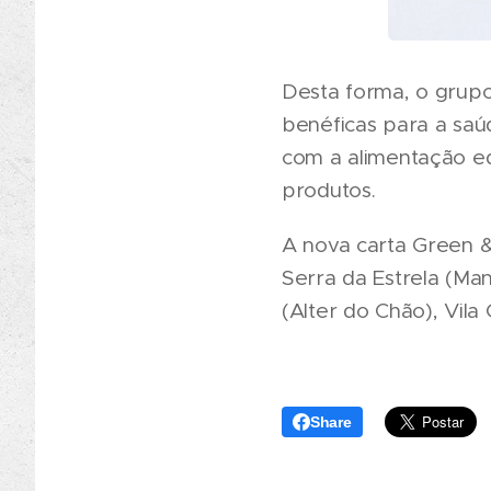
Desta forma, o grupo
benéficas para a sa
com a alimentação eq
produtos.
A nova carta Green & 
Serra da Estrela (Mant
(Alter do Chão), Vila 
Share