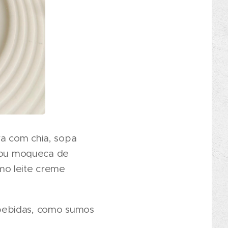
a com chia, sopa
s ou moqueca de
mo leite creme
 bebidas, como sumos