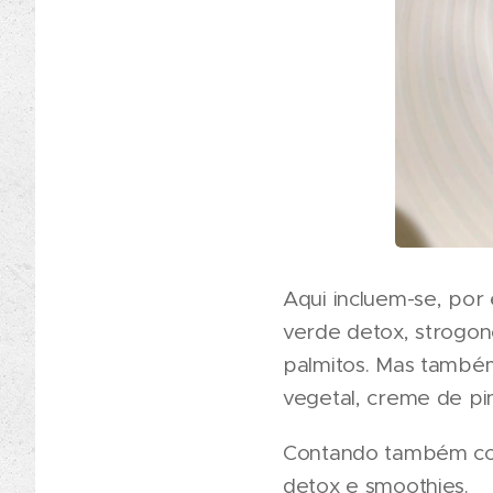
Aqui incluem-se, por
verde detox, strogon
palmitos. Mas também
vegetal, creme de pi
Contando também com
detox e smoothies.