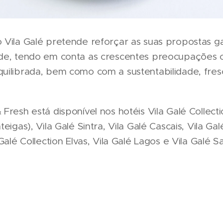
 Vila Galé pretende reforçar as suas propostas g
úde, tendo em conta as crescentes preocupações
uilibrada, bem como com a sustentabilidade, fres
Fresh está disponível nos hotéis Vila Galé Collecti
eigas), Vila Galé Sintra, Vila Galé Cascais, Vila Gal
Galé Collection Elvas, Vila Galé Lagos e Vila Galé S