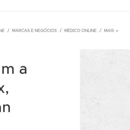
NE
MARCAS E NEGÓCIOS
MÉDICO ONLINE
MAIS
am a
x,
an