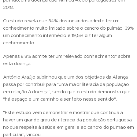
2018.
O estudo revela que 34% dos inquiridos admite ter um
conhecimento muito limitado sobre o cancro do pulmão, 39%
um conhecimento intermédio e 19,5% diz ter algum
conhecimento.
Apenas 8,8% admite ter um "elevado conhecimento" sobre
esta doença.
António Araújo sublinhou que um dos objetivos da Aliança
passa por contribuir para "uma maior literacia da população
em relação à doença", sendo que o estudo demonstra que
"há espaço e um caminho a ser feito nesse sentido".
"Este estudo vem demonstrar e mostrar que continua a
haver um grande grau de iliteracia da população portuguesa
no que respeita à saúde em geral e ao cancro do pulmão em
particular", vincou.