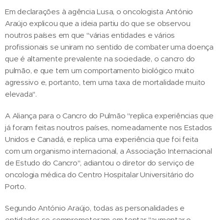
Em declarações à agência Lusa, o oncologista António
Araújo explicou que a ideia partiu do que se observou
noutros países em que "várias entidades e vários
profissionais se uniram no sentido de combater uma doença
que é altamente prevalente na sociedade, o cancro do
pulmão, e que tem um comportamento biológico muito
agressivo e, portanto, tem uma taxa de mortalidade muito
elevada".
A Aliança para o Cancro do Pulmão "replica experiências que
já foram feitas noutros países, nomeadamente nos Estados
Unidos e Canadá, e replica uma experiência que foi feita
com um organismo internacional, a Associação Internacional
de Estudo do Cancro", adiantou o diretor do serviço de
oncologia médica do Centro Hospitalar Universitário do
Porto.
Segundo António Araújo, todas as personalidades e
entidades se comprometeram em tentar "aumentar o