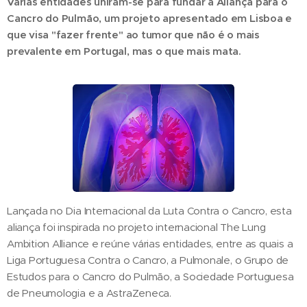
Várias entidades uniram-se para fundar a Aliança para o
Cancro do Pulmão, um projeto apresentado em Lisboa e
que visa "fazer frente" ao tumor que não é o mais
prevalente em Portugal, mas o que mais mata.
Lançada no Dia Internacional da Luta Contra o Cancro, esta
aliança foi inspirada no projeto internacional The Lung
Ambition Alliance e reúne várias entidades, entre as quais a
Liga Portuguesa Contra o Cancro, a Pulmonale, o Grupo de
Estudos para o Cancro do Pulmão, a Sociedade Portuguesa
de Pneumologia e a AstraZeneca.