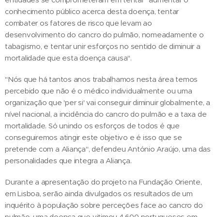
conhecimento público acerca desta doença, tentar
combater os fatores de risco que levam ao
desenvolvimento do cancro do pulmão, nomeadamente o
tabagismo, e tentar unir esforços no sentido de diminuir a
mortalidade que esta doença causa".
"Nós que há tantos anos trabalhamos nesta área temos
percebido que não é o médico individualmente ou uma
organização que 'per si' vai conseguir diminuir globalmente, a
nível nacional, a incidência do cancro do pulmão e a taxa de
mortalidade. Só unindo os esforços de todos é que
conseguiremos atingir este objetivo e é isso que se
pretende com a Aliança", defendeu António Araújo, uma das
personalidades que integra a Aliança.
Durante a apresentação do projeto na Fundação Oriente,
em Lisboa, serão ainda divulgados os resultados de um
inquérito à população sobre perceções face ao cancro do
pulmão, uma doença que vitimou 4.600 portugueses em