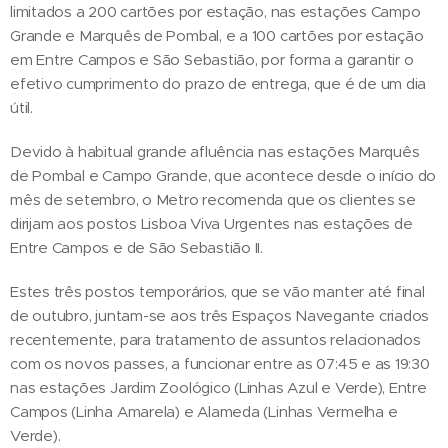
limitados a 200 cartões por estação, nas estações Campo
Grande e Marquês de Pombal, e a 100 cartões por estação
em Entre Campos e São Sebastião, por forma a garantir o
efetivo cumprimento do prazo de entrega, que é de um dia
útil.
Devido à habitual grande afluência nas estações Marquês
de Pombal e Campo Grande, que acontece desde o início do
mês de setembro, o Metro recomenda que os clientes se
dirijam aos postos Lisboa Viva Urgentes nas estações de
Entre Campos e de São Sebastião II.
Estes três postos temporários, que se vão manter até final
de outubro, juntam-se aos três Espaços Navegante criados
recentemente, para tratamento de assuntos relacionados
com os novos passes, a funcionar entre as 07:45 e as 19:30
nas estações Jardim Zoológico (Linhas Azul e Verde), Entre
Campos (Linha Amarela) e Alameda (Linhas Vermelha e
Verde).