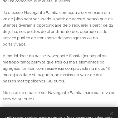
de um concelho, que custa 30 euros.
Já o passe Navegante Família começou a ser vendido em
26 de julho para ser usado a partir de agosto, sendo que os
utentes tiveram a oportunidade de o requerer a partir de 22
de julho, nos postos de atendimento dos operadores de
serviço público de transporte de passageiros ou no
portalviva.pt.
A modalidade do passe Navegante Família (municipal ou
metropolitano) permite que três ou mais elementos do
agregado familiar, com residência comprovada num dos 18
municípios da AML paguem, no máximo, o valor de dois
passes metropolitanos (80 euros).
No caso de o passe ser Navegante Família municipal, o valor
será de 60 euros.
Utilizamos cookies para permitir o funcionamento adequado
Share