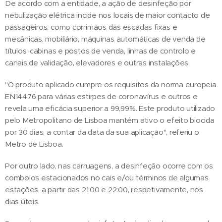
De acordo com a entidade, a ação de desinfeção por
nebulização elétrica incide nos locais de maior contacto de
passageiros, como corrimãos das escadas fixas e
mecânicas, mobiliário, máquinas automáticas de venda de
títulos, cabinas e postos de venda, linhas de controlo e
canais de validação, elevadores e outras instalações.
"O produto aplicado cumpre os requisitos da norma europeia
EN14476 para várias estirpes de coronavírus e outros e
revela uma eficácia superior a 99,99%. Este produto utilizado
pelo Metropolitano de Lisboa mantém ativo o efeito biocida
por 30 dias, a contar da data da sua aplicação", referiu o
Metro de Lisboa.
Por outro lado, nas carruagens, a desinfeção ocorre com os
comboios estacionados no cais e/ou términos de algumas
estações, a partir das 21:00 e 22:00, respetivamente, nos
dias úteis.