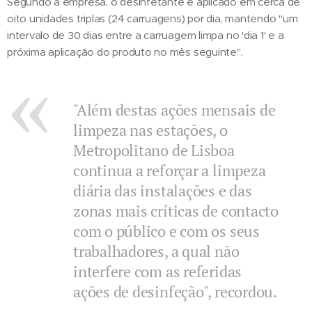
Segundo a empresa, o desinfetante é aplicado em cerca de
oito unidades triplas (24 carruagens) por dia, mantendo "um
intervalo de 30 dias entre a carruagem limpa no 'dia 1' e a
próxima aplicação do produto no mês seguinte".
"Além destas ações mensais de
limpeza nas estações, o
Metropolitano de Lisboa
continua a reforçar a limpeza
diária das instalações e das
zonas mais críticas de contacto
com o público e com os seus
trabalhadores, a qual não
interfere com as referidas
ações de desinfeção", recordou.