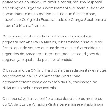
pormenores do plano - irá fazer é tentar dar uma resposta
ao serviço de urgência. Oportunamente, quando a OM tiver
conhecimento muito preciso daquilo que é esse plano,
através do Colégio da Especialidade de Cirurgia Geral, emitirá
a opinião técnica", vincou.
Questionado sobre se ficou satisfeito com a solução
proposta por Ana Paula Martins, o bastonário disse que só
ficará "quando souber que um doente, que é atendido nas
urgências do Amadora-Sintra, tem todas as condições de
segurança e qualidade para ser atendido".
O bastonário da OM já tinha dito na passada quinta-feira que
os problemas da ULS de Amadora-Sintra "não
desapareceram" com a demissão do CA, escusando-se
"falar muito sobre essa matéria".
O responsável falava então à Lusa depois de os membros
do CA da ULS de Amadora-Sintra terem apresentado a sua