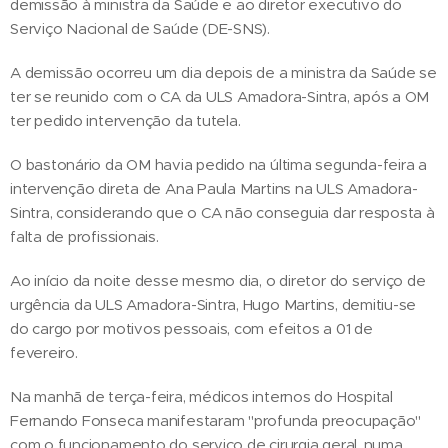
demissão à ministra da Saúde e ao diretor executivo do
Serviço Nacional de Saúde (DE-SNS).
A demissão ocorreu um dia depois de a ministra da Saúde se
ter se reunido com o CA da ULS Amadora-Sintra, após a OM
ter pedido intervenção da tutela.
O bastonário da OM havia pedido na última segunda-feira a
intervenção direta de Ana Paula Martins na ULS Amadora-
Sintra, considerando que o CA não conseguia dar resposta à
falta de profissionais.
Ao início da noite desse mesmo dia, o diretor do serviço de
urgência da ULS Amadora-Sintra, Hugo Martins, demitiu-se
do cargo por motivos pessoais, com efeitos a 01 de
fevereiro.
Na manhã de terça-feira, médicos internos do Hospital
Fernando Fonseca manifestaram "profunda preocupação"
com o funcionamento do serviço de cirurgia geral, numa