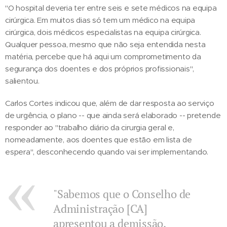
"O hospital deveria ter entre seis e sete médicos na equipa
cirúrgica. Em muitos dias só tem um médico na equipa
cirúrgica, dois médicos especialistas na equipa cirúrgica.
Qualquer pessoa, mesmo que não seja entendida nesta
matéria, percebe que há aqui um comprometimento da
segurança dos doentes e dos próprios profissionais",
salientou.
Carlos Cortes indicou que, além de dar resposta ao serviço
de urgência, o plano -- que ainda será elaborado -- pretende
responder ao "trabalho diário da cirurgia geral e,
nomeadamente, aos doentes que estão em lista de
espera", desconhecendo quando vai ser implementando.
"Sabemos que o Conselho de
Administração [CA]
apresentou a demissão,