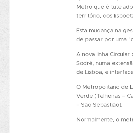
Metro que é tutelado 
território, dos lisboe
Esta mudança na gest
de passar por uma "d
A nova linha Circular
Sodré, numa extensão 
de Lisboa, e interfa
O Metropolitano de L
Verde (Telheiras – C
– São Sebastião).
Normalmente, o metro