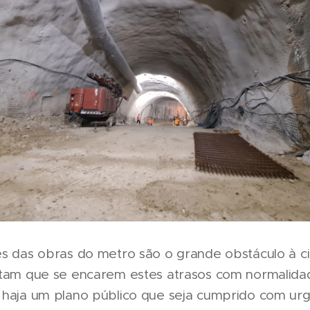
es das obras do metro são o grande obstáculo à ci
eitam que se encarem estes atrasos com normalid
 haja um plano público que seja cumprido com urg