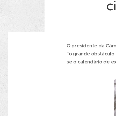
c
O presidente da Câma
"o grande obstáculo 
se o calendário de e