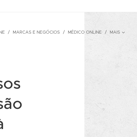
NE
MARCAS E NEGÓCIOS
MÉDICO ONLINE
MAIS
sos
são
à