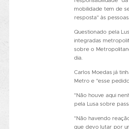
responsabilidade" da
mobilidade tem de se
resposta" às pessoas
Questionado pela L
integradas metropoli
sobre o Metropolitan
dia.
Carlos Moedas já tin
Metro e "esse pedido 
"Não houve aqui nen
pela Lusa sobre pass
"Não havendo reação
que devo lutar por u