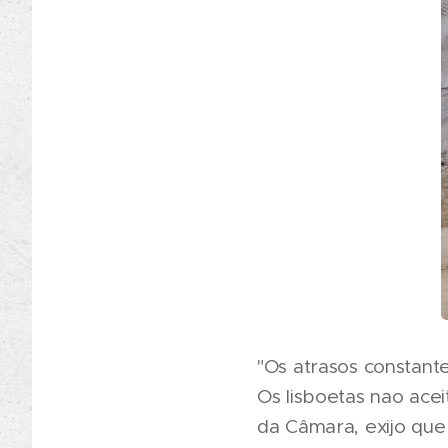
"Os atrasos constant
Os lisboetas nao ac
da Câmara, exijo que