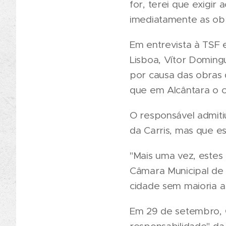
for, terei que exigi
imediatamente as obr
Em entrevista à TSF 
Lisboa, Vítor Doming
por causa das obras 
que em Alcântara o c
O responsável admiti
da Carris, mas que es
"Mais uma vez, estes
Câmara Municipal de 
cidade sem maioria a
Em 29 de setembro, C