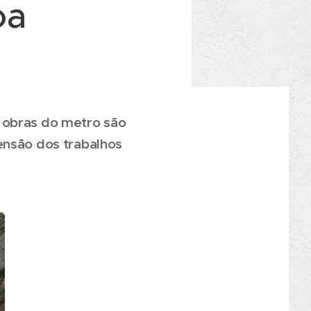
oa
s obras do metro são
ensão dos trabalhos