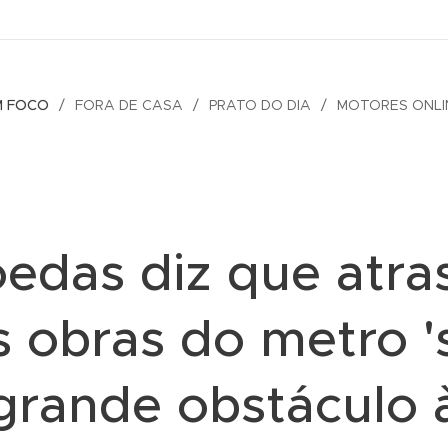
M FOCO
FORA DE CASA
PRATO DO DIA
MOTORES ONLI
edas diz que atra
s obras do metro '
grande obstáculo 