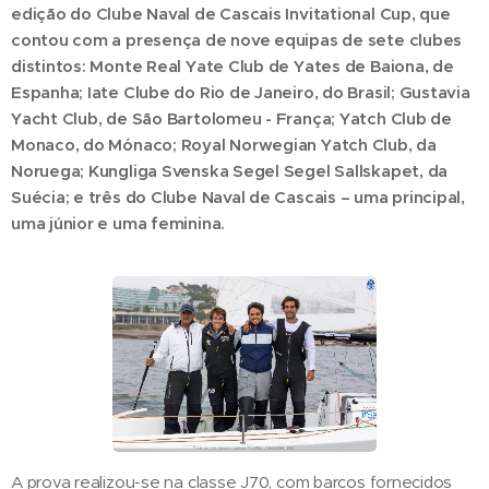
edição do Clube Naval de Cascais Invitational Cup, que
contou com a presença de nove equipas de sete clubes
distintos: Monte Real Yate Club de Yates de Baiona, de
Espanha; Iate Clube do Rio de Janeiro, do Brasil; Gustavia
Yacht Club, de São Bartolomeu - França; Yatch Club de
Monaco, do Mónaco; Royal Norwegian Yatch Club, da
Noruega; Kungliga Svenska Segel Segel Sallskapet, da
Suécia; e três do Clube Naval de Cascais – uma principal,
uma júnior e uma feminina.
A prova realizou-se na classe J70, com barcos fornecidos