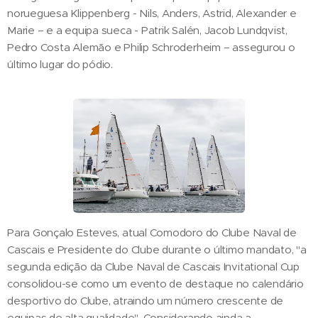
norueguesa Klippenberg - Nils, Anders, Astrid, Alexander e
Marie – e a equipa sueca - Patrik Salén, Jacob Lundqvist,
Pedro Costa Alemão e Philip Schroderheim – assegurou o
último lugar do pódio.
Para Gonçalo Esteves, atual Comodoro do Clube Naval de
Cascais e Presidente do Clube durante o último mandato, "a
segunda edição da Clube Naval de Cascais Invitational Cup
consolidou-se como um evento de destaque no calendário
desportivo do Clube, atraindo um número crescente de
equipas de alta qualidade". Considerando ainda a