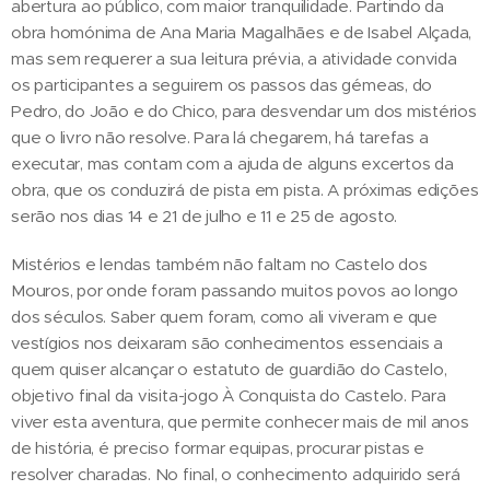
abertura ao público, com maior tranquilidade. Partindo da
obra homónima de Ana Maria Magalhães e de Isabel Alçada,
mas sem requerer a sua leitura prévia, a atividade convida
os participantes a seguirem os passos das gémeas, do
Pedro, do João e do Chico, para desvendar um dos mistérios
que o livro não resolve. Para lá chegarem, há tarefas a
executar, mas contam com a ajuda de alguns excertos da
obra, que os conduzirá de pista em pista. A próximas edições
serão nos dias 14 e 21 de julho e 11 e 25 de agosto.
Mistérios e lendas também não faltam no Castelo dos
Mouros, por onde foram passando muitos povos ao longo
dos séculos. Saber quem foram, como ali viveram e que
vestígios nos deixaram são conhecimentos essenciais a
quem quiser alcançar o estatuto de guardião do Castelo,
objetivo final da visita-jogo À Conquista do Castelo. Para
viver esta aventura, que permite conhecer mais de mil anos
de história, é preciso formar equipas, procurar pistas e
resolver charadas. No final, o conhecimento adquirido será