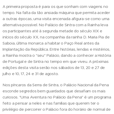
A primeira proposta é para os que sonham com viagens no
tempo. Na falta da tão ansiada máquina que permita aceder
a outras épocas, uma visita encenada afigura-se como uma
alternativa possível. No Palácio de Sintra com a Rainha leva
os participantes até à segunda metade do século XIX e
inícios do século XX, na companhia da rainha D. Maria Pia de
Saboia, última monarca a habitar o Paço Real antes da
Implantação da República. Entre histórias, lendas e mistérios,
a Rainha mostra o "seu" Palácio, dando a conhecer a História
de Portugal e de Sintra no tempo em que viveu. A próximas
edições desta visita serão nos sábados de 13, 20 e 27 de
julho e 10, 17, 24 e 31 de agosto.
Nos píncaros da Serra de Sintra, o Palácio Nacional da Pena
esconde segredos bem guardados que desafiam os mais
curiosos. "Uma Aventura no Palácio da Pena" é um programa
feito a pensar a neles e nas famílias que querem ter o
privilégio de percorrer o Palácio fora do horário de normal de