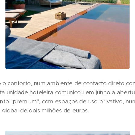
do o conforto, num ambiente de contacto direto co
sta unidade hoteleira comunicou em junho a abert
to "premium", com espaços de uso privativo, nu
 global de dois milhões de euros.