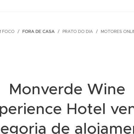
M FOCO
FORA DE CASA
PRATO DO DIA
MOTORES ONLI
Monverde Wine
perience Hotel ve
tegoria de alojame