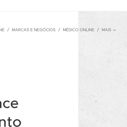
NE
MARCAS E NEGÓCIOS
MÉDICO ONLINE
MAIS
nce
nto