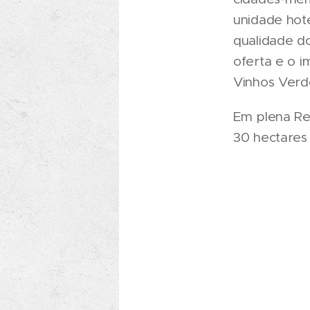
unidade hot
qualidade do
oferta e o 
Vinhos Verd
Em plena Re
30 hectares 