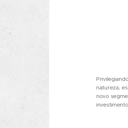
Privilegian
natureza, e
novo segmen
investimento