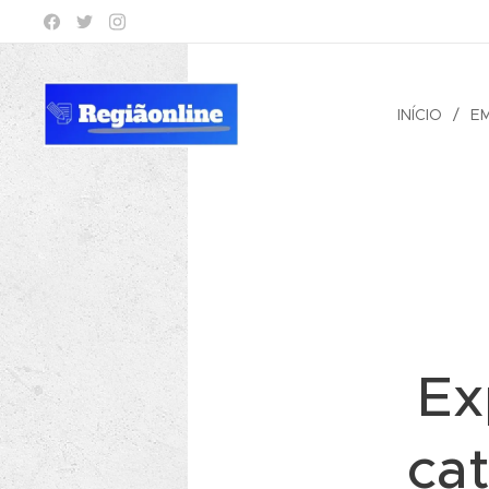
INÍCIO
E
Ex
ca