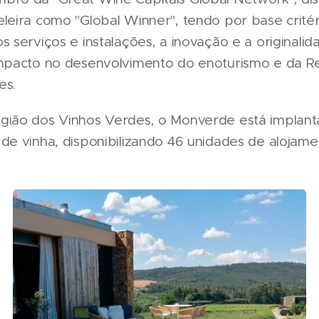
eleira como "Global Winner", tendo por base crité
s serviços e instalações, a inovação e a originali
impacto no desenvolvimento do enoturismo e da R
es.
gião dos Vinhos Verdes, o Monverde está implant
de vinha, disponibilizando 46 unidades de alojame