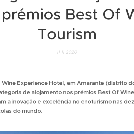
 prémios Best Of 
Tourism
11-11-2020
Wine Experience Hotel, em Amarante (distrito do
ategoria de alojamento nos prémios Best Of Wine
m a inovação e excelência no enoturismo nas de
ícolas do mundo.