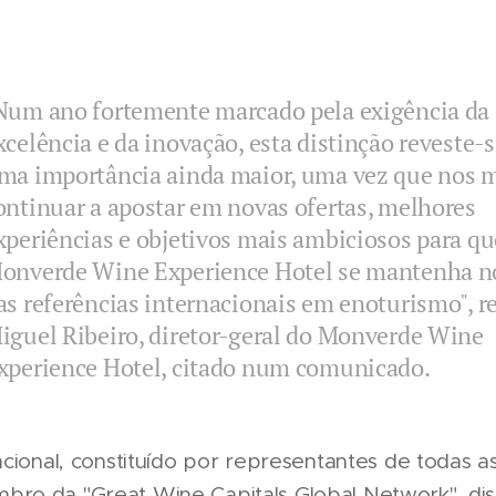
Num ano fortemente marcado pela exigência da
xcelência e da inovação, esta distinção reveste-s
ma importância ainda maior, uma vez que nos m
ontinuar a apostar em novas ofertas, melhores
xperiências e objetivos mais ambiciosos para qu
onverde Wine Experience Hotel se mantenha n
as referências internacionais em enoturismo", r
iguel Ribeiro, diretor-geral do Monverde Wine
xperience Hotel, citado num comunicado.
nacional, constituído por representantes de todas a
bro da "Great Wine Capitals Global Network", dist