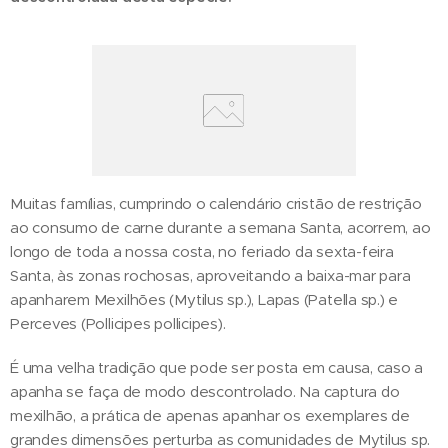
Muitas famílias, cumprindo o calendário cristão de restrição
ao consumo de carne durante a semana Santa, acorrem, ao
longo de toda a nossa costa, no feriado da sexta-feira
Santa, às zonas rochosas, aproveitando a baixa-mar para
apanharem Mexilhões (Mytilus sp.), Lapas (Patella sp.) e
Perceves (Pollicipes pollicipes).
É uma velha tradição que pode ser posta em causa, caso a
apanha se faça de modo descontrolado. Na captura do
mexilhão, a prática de apenas apanhar os exemplares de
grandes dimensões perturba as comunidades de Mytilus sp.