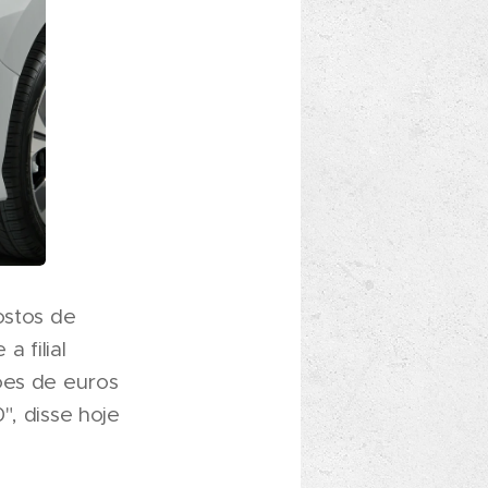
ostos de
a filial
ões de euros
", disse hoje