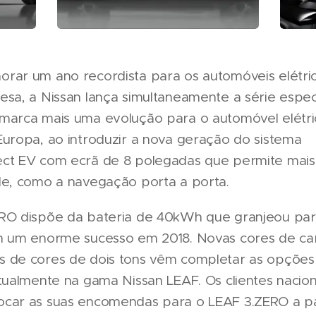
rar um ano recordista para os automóveis elétri
esa, a Nissan lança simultaneamente a série espec
marca mais uma evolução para o automóvel elétri
Europa, ao introduzir a nova geração do sistema
ct EV com ecrã de 8 polegadas que permite mais
de, como a navegação porta a porta.
RO dispõe da bateria de 40kWh que granjeou par
n um enorme sucesso em 2018. Novas cores de car
 de cores de dois tons vêm completar as opções 
atualmente na gama Nissan LEAF. Os clientes naci
car as suas encomendas para o LEAF 3.ZERO a par