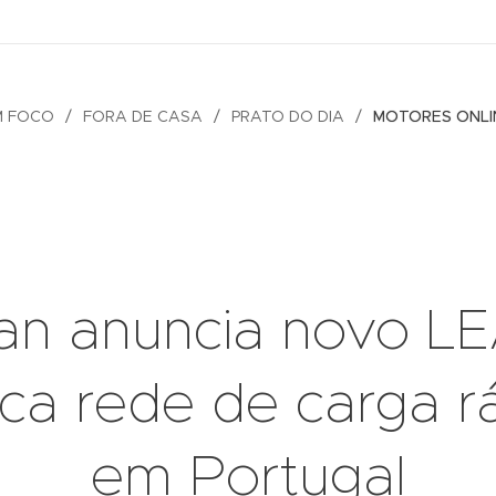
M FOCO
FORA DE CASA
PRATO DO DIA
MOTORES ONLI
an anuncia novo L
ica rede de carga r
em Portugal