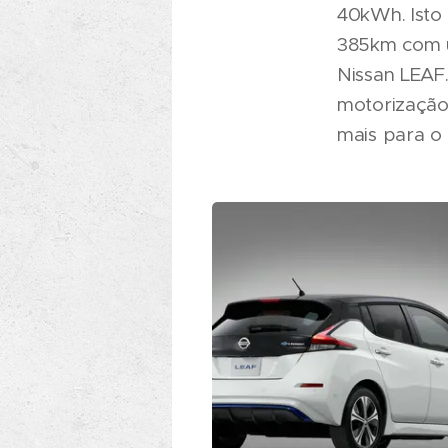
40kWh. Isto
385km com u
Nissan LEAF
motorização
mais para o