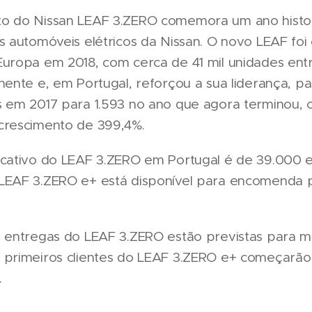
o do Nissan LEAF 3.ZERO comemora um ano histo
s automóveis elétricos da Nissan. O novo LEAF foi
Europa em 2018, com cerca de 41 mil unidades en
nente e, em Portugal, reforçou a sua liderança, p
s em 2017 para 1.593 no ano que agora terminou, 
crescimento de 399,4%.
icativo do LEAF 3.ZERO em Portugal é de 39.000 e
LEAF 3.ZERO e+ está disponível para encomenda 
s entregas do LEAF 3.ZERO estão previstas para m
 primeiros clientes do LEAF 3.ZERO e+ começarão
.