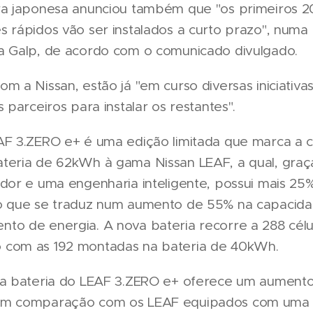
ra japonesa anunciou também que "os primeiros 2
 rápidos vão ser instalados a curto prazo", numa
a Galp, de acordo com o comunicado divulgado.
m a Nissan, estão já "em curso diversas iniciativa
s parceiros para instalar os restantes".
AF 3.ZERO e+ é uma edição limitada que marca a
teria de 62kWh à gama Nissan LEAF, a qual, graç
dor e uma engenharia inteligente, possui mais 25
o que se traduz num aumento de 55% na capacid
to de energia. A nova bateria recorre a 288 célu
com as 192 montadas na bateria de 40kWh.
 a bateria do LEAF 3.ZERO e+ oferece um aument
em comparação com os LEAF equipados com uma 