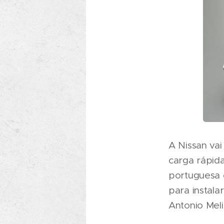
A Nissan vai
carga rápida
portuguesa 
para instala
Antonio Meli