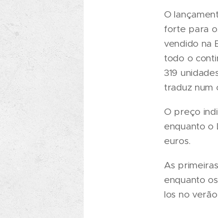
O lançament
forte para o
vendido na 
todo o conti
319 unidade
traduz num 
O preço ind
enquanto o 
euros.
As primeira
enquanto os
los no verão