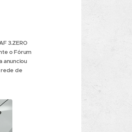
EAF 3.ZERO
ante o Fórum
ca anunciou
a rede de