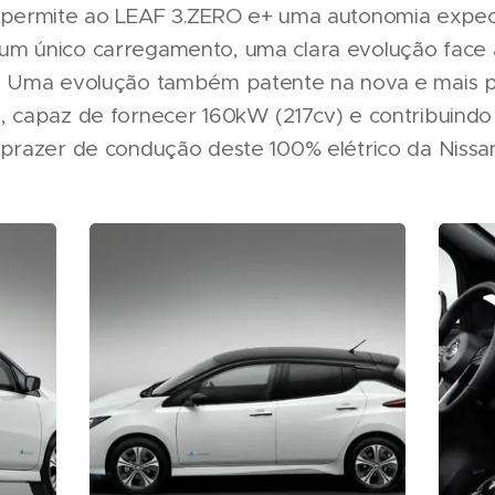
 permite ao LEAF 3.ZERO e+ uma autonomia expec
m único carregamento, uma clara evolução face 
. Uma evolução também patente na nova e mais 
, capaz de fornecer 160kW (217cv) e contribuindo
 prazer de condução deste 100% elétrico da Nissa