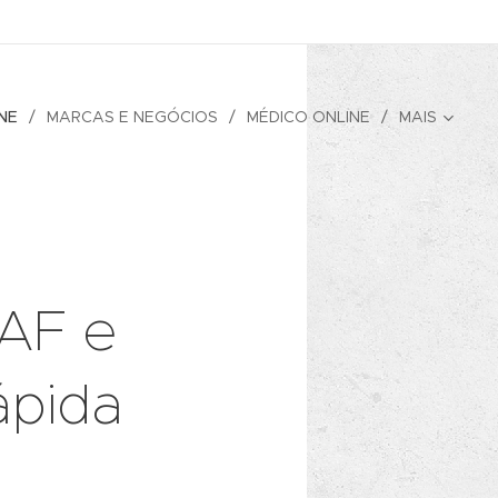
NE
MARCAS E NEGÓCIOS
MÉDICO ONLINE
MAIS
EAF e
ápida