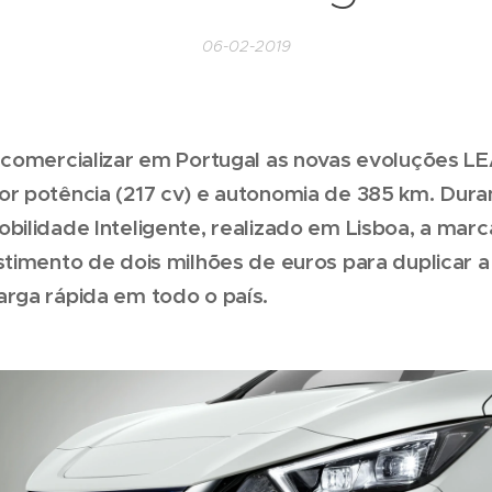
06-02-2019
i comercializar em Portugal as novas evoluções L
or potência (217 cv) e autonomia de 385 km. Dur
bilidade Inteligente, realizado em Lisboa, a mar
stimento de dois milhões de euros para duplicar 
arga rápida em todo o país.