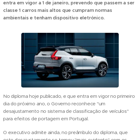
entra em vigor a 1 de janeiro, prevendo que passem a ser
classe 1 carros mais altos que cumpram normas
ambientais e tenham dispositivo eletrónico.
No diploma hoje publicado, e que entra em vigor no primeiro
dia do próximo ano, o Governo reconhece "um
desajustamento no sistema de classificação de veículos"
para efeitos de portagem em Portugal.
O executivo admite ainda, no preâmbulo do diploma, que
este desajustamento se tornou "mais evidente" com os