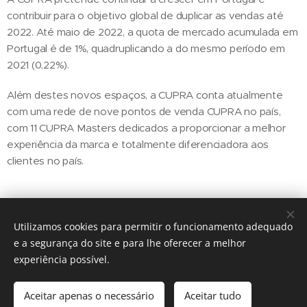
contribuir para o objetivo global de duplicar as vendas até
2022. Até maio de 2022, a quota de mercado acumulada em
Portugal é de 1%, quadruplicando a do mesmo período em
2021 (0,22%).
Além destes novos espaços, a CUPRA conta atualmente
com uma rede de nove pontos de venda CUPRA no país,
com 11 CUPRA Masters dedicados a proporcionar a melhor
experiência da marca e totalmente diferenciadora aos
clientes no país.
Utilizamos cookies para permitir o funcionamento adequado
Share
e a segurança do site e para lhe oferecer a melhor
experiência possível.
Aceitar apenas o necessário
Aceitar tudo