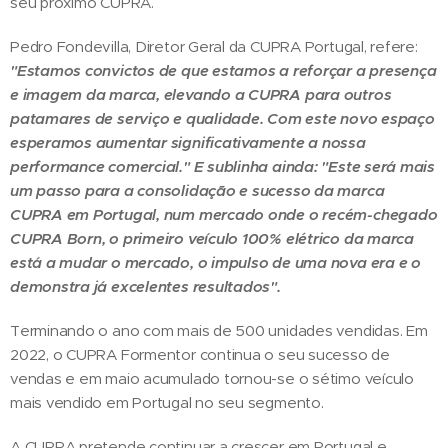
seu próximo CUPRA.
Pedro Fondevilla, Diretor Geral da CUPRA Portugal, refere:
"Estamos convictos de que estamos a reforçar a presença
e imagem da marca, elevando a CUPRA para outros
patamares de serviço e qualidade. Com este novo espaço
esperamos aumentar significativamente a nossa
performance comercial." E sublinha ainda: "Este será mais
um passo para a consolidação e sucesso da marca
CUPRA em Portugal, num mercado onde o recém-chegado
CUPRA Born, o primeiro veículo 100% elétrico da marca
está a mudar o mercado, o impulso de uma nova era e o
demonstra já excelentes resultados".
Terminando o ano com mais de 500 unidades vendidas. Em
2022, o CUPRA Formentor continua o seu sucesso de
vendas e em maio acumulado tornou-se o sétimo veículo
mais vendido em Portugal no seu segmento.
A CUPRA pretende continuar a crescer em Portugal e