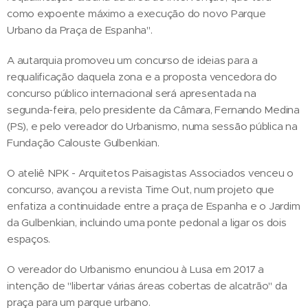
como expoente máximo a execução do novo Parque
Urbano da Praça de Espanha".
A autarquia promoveu um concurso de ideias para a
requalificação daquela zona e a proposta vencedora do
concurso público internacional será apresentada na
segunda-feira, pelo presidente da Câmara, Fernando Medina
(PS), e pelo vereador do Urbanismo, numa sessão pública na
Fundação Calouste Gulbenkian.
O ateliê NPK - Arquitetos Paisagistas Associados venceu o
concurso, avançou a revista Time Out, num projeto que
enfatiza a continuidade entre a praça de Espanha e o Jardim
da Gulbenkian, incluindo uma ponte pedonal a ligar os dois
espaços.
O vereador do Urbanismo enunciou à Lusa em 2017 a
intenção de "libertar várias áreas cobertas de alcatrão" da
praça para um parque urbano.