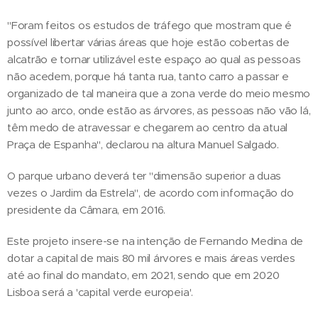
"Foram feitos os estudos de tráfego que mostram que é
possível libertar várias áreas que hoje estão cobertas de
alcatrão e tornar utilizável este espaço ao qual as pessoas
não acedem, porque há tanta rua, tanto carro a passar e
organizado de tal maneira que a zona verde do meio mesmo
junto ao arco, onde estão as árvores, as pessoas não vão lá,
têm medo de atravessar e chegarem ao centro da atual
Praça de Espanha", declarou na altura Manuel Salgado.
O parque urbano deverá ter "dimensão superior a duas
vezes o Jardim da Estrela", de acordo com informação do
presidente da Câmara, em 2016.
Este projeto insere-se na intenção de Fernando Medina de
dotar a capital de mais 80 mil árvores e mais áreas verdes
até ao final do mandato, em 2021, sendo que em 2020
Lisboa será a 'capital verde europeia'.