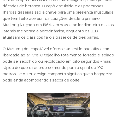
décadas de herança. O capô esculpido e as poderosas
ilhargas traseiras são a chave para uma presença musculada
que tem feito acelerar os corações desde o primeiro
Mustang, lançado em 1964. Um novo spoiler dianteiro e saias
laterais melhoram a aerodinâmica, enquanto os LED
atualizam os clássicos faróis traseiros de três barras.
O Mustang descapotável oferece um estilo apelativo, com
liberdade ao ar livre. O tejadilho totalmente forrado e isolado
pode ser recolhido ou recolocado em oito segundos - mais
rápido do que o recorde do mundo para o sprint de 100
metros - e o seu design compacto significa que a bagageira
pode ainda acomodar dois sacos de golfe.