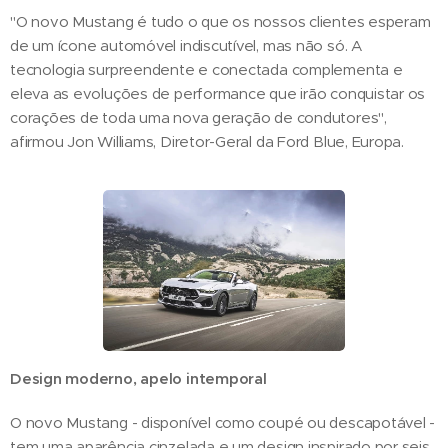
"O novo Mustang é tudo o que os nossos clientes esperam
de um ícone automóvel indiscutível, mas não só. A
tecnologia surpreendente e conectada complementa e
eleva as evoluções de performance que irão conquistar os
corações de toda uma nova geração de condutores",
afirmou Jon Williams, Diretor-Geral da Ford Blue, Europa.
Design moderno, apelo intemporal
O novo Mustang - disponível como coupé ou descapotável -
tem uma aparência cinzelada e um design inspirado por seis