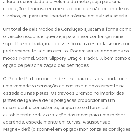
altera a sonoridade e o volume do motor, seja para uma
condução silenciosa em meio urbano que não incomode os
vizinhos, ou para uma liberdade máxima em estrada aberta.
Um total de seis Modos de Condução ajustam a forma como
o veículo responde, quer seja para maior confiança numa
superfície molhada, maior diversão numa estrada sinuosa ou
performance total num circuito. Podem ser selecionados os
modos Normal, Sport, Slippery, Drag e Track 6 7, bem como a
opção de personalização das definições.
O Pacote Performance é de série, para dar aos condutores
uma verdadeira sensação de controlo e envolvimento na
estrada ou nas pistas. Os travões Brembo no interior das
jantes de liga leve de 19 polegadas proporcionam um
desempenho consistente, enquanto o diferencial
autoblocante reduz a rotação das rodas para uma melhor
aderência, especialmente em curvas. A suspensão
MagneRide® (disponível em opção) monitoriza as condições