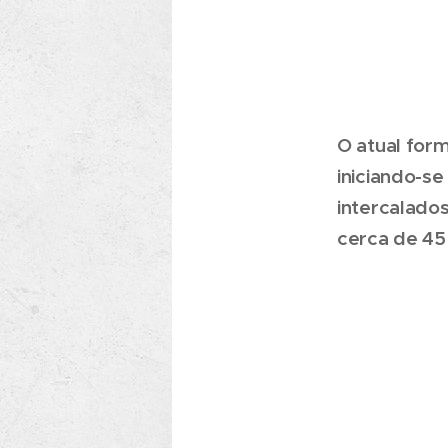
O atual form
iniciando-se
intercalado
cerca de 45 