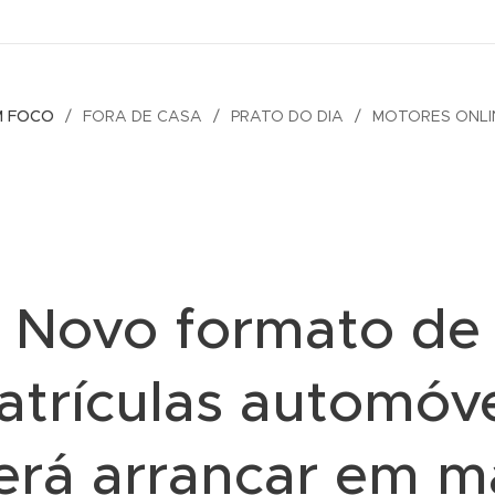
M FOCO
FORA DE CASA
PRATO DO DIA
MOTORES ONLI
Novo formato de
atrículas automóve
erá arrancar em m