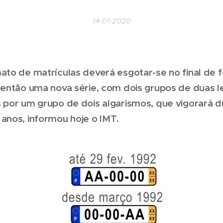
14-01-2020
ato de matrículas deverá esgotar-se no final de f
 então uma nova série, com dois grupos de duas l
s por um grupo de dois algarismos, que vigorará 
anos, informou hoje o IMT.