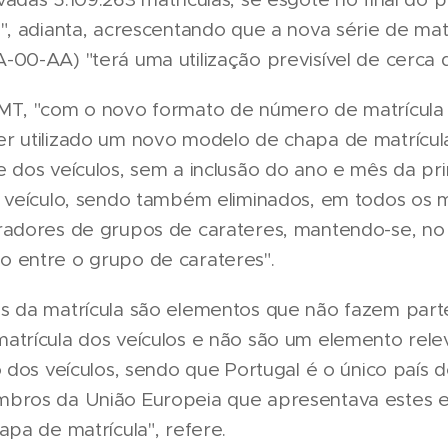
", adianta, acrescentando que a nova série de mat
00-AA) "terá uma utilização previsível de cerca 
MT, "com o novo formato de número de matrícula
r utilizado um novo modelo de chapa de matrícul
 dos veículos, sem a inclusão do ano e mês da pr
o veículo, sendo também eliminados, em todos os 
radores de grupos de carateres, mantendo-se, no
 entre o grupo de carateres".
s da matrícula são elementos que não fazem part
atrícula dos veículos e não são um elemento rele
o dos veículos, sendo que Portugal é o único país 
bros da União Europeia que apresentava estes 
apa de matrícula", refere.