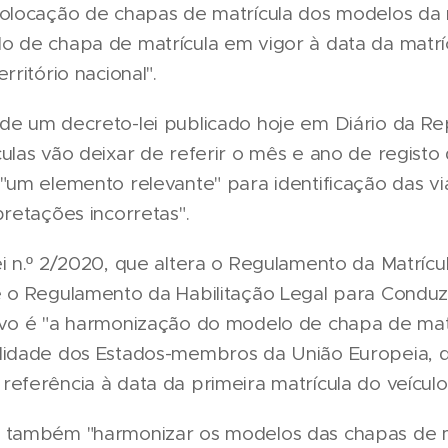
colocação de chapas de matrícula dos modelos da 
o de chapa de matrícula em vigor à data da matrí
rritório nacional".
de um decreto-lei publicado hoje em Diário da Rep
ulas vão deixar de referir o mês e ano de registo 
"um elemento relevante" para identificação das vi
pretações incorretas".
i n.º 2/2020, que altera o Regulamento da Matrícu
e o Regulamento da Habilitação Legal para Conduzi
ivo é "a harmonização do modelo de chapa de mat
lidade dos Estados-membros da União Europeia, 
eferência à data da primeira matrícula do veículo
 também "harmonizar os modelos das chapas de m