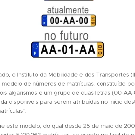
o, o Instituto da Mobilidade e dos Transportes (I
 modelo de números de matrículas, constituído po
ois algarismos e um grupo de duas letras (00-AA-
da disponíveis para serem atribuídas no início de
trículas".
ue este modelo, do qual desde 25 de maio de 200
adas 5.109.263 matrículas, se esgote no final do