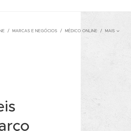
NE
MARCAS E NEGÓCIOS
MÉDICO ONLINE
MAIS
is
arço