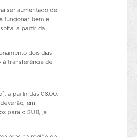
 vai ser aumentado de
 a funcionar bem e
ital a partir da
ionamento dois dias
 à transferência de
, a partir das 08:00.
a deverão, em
os para o SUB, já
 maiores na região de