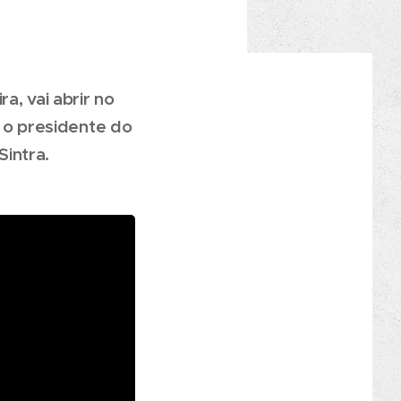
a, vai abrir no
e o presidente do
intra.