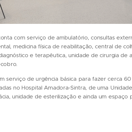
 conta com serviço de ambulatório, consultas exte
al, medicina física de reabilitação, central de col
agnóstico e terapêutica, unidade de cirurgia de
ecobro.
serviço de urgência básica para fazer cerca 60 m
zadas no Hospital Amadora-Sintra, de uma Unidad
ia, unidade de esterilização e ainda um espaço 