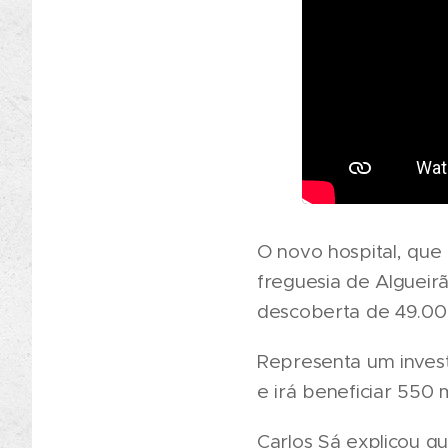
O novo hospital, que
freguesia de Alguei
descoberta de 49.00
Representa um invest
e irá beneficiar 550 m
Carlos Sá explicou qu