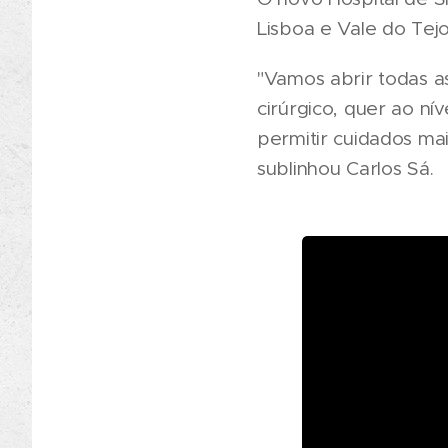
Lisboa e Vale do Tej
"Vamos abrir todas as
cirúrgico, quer ao n
permitir cuidados ma
sublinhou Carlos Sá.