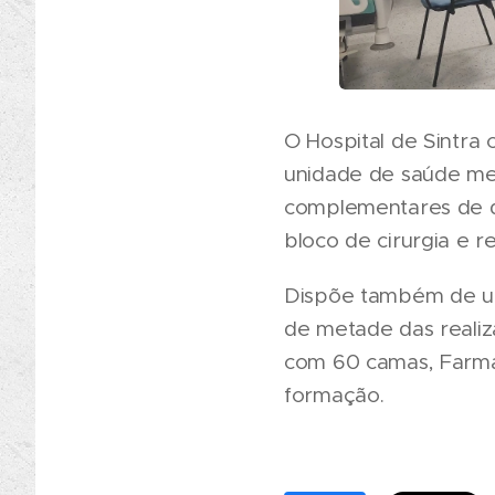
O Hospital de Sintra
unidade de saúde ment
complementares de di
bloco de cirurgia e r
Dispõe também de um 
de metade das reali
com 60 camas, Farmác
formação.