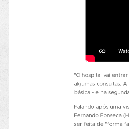
"O hospital vai entra
algumas consultas. A
básica - e na segunda
Falando após uma vis
Fernando Fonseca (HF
ser feita de "forma f