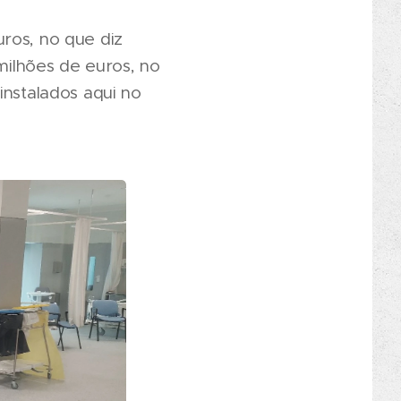
ros, no que diz
 milhões de euros, no
instalados aqui no