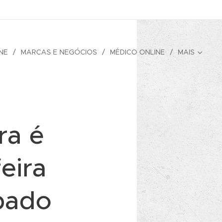
NE
MARCAS E NEGÓCIOS
MÉDICO ONLINE
MAIS
ra é
eira
bado