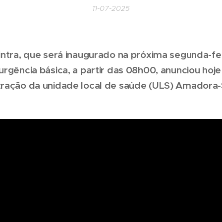
11-07-2025
ntra, que será inaugurado na próxima segunda-feir
urgência básica, a partir das 08h00, anunciou hoj
ração da unidade local de saúde (ULS) Amadora-S