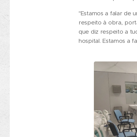
"Estamos a falar de 
respeito à obra, port
que diz respeito a tu
hospital. Estamos a f