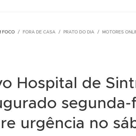
M FOCO
FORA DE CASA
PRATO DO DIA
MOTORES ONLI
o Hospital de Sint
ugurado segunda-f
bre urgência no sá