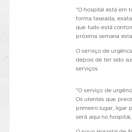
"O hospital está em 
forma faseada, exata
que tudo está confor
próxima semana estará
O serviço de urgênci
depois de ter sido s
serviços.
"O serviço de urgênc
Os utentes que preci
primeiro lugar, liga
será aqui no hospital
O novo Hospital de Si