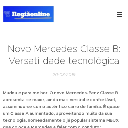
Novo Mercedes Classe B:
Versatilidade tecnológica
20-03-2019
Mudou e para melhor. O novo Mercedes-Benz Classe B
apresenta-se maior, ainda mais versátil e confortável,
assumindo-se como autêntico carro de família. É quase
um Classe A aumentado, aproveitando muita da sua
tecnologia, nomeadamente o já popular sistema MBUX
que coloca a Mercedes a falar com o condutor.