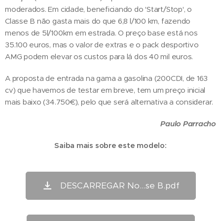
moderados. Em cidade, beneficiando do 'Start/Stop', o
Classe B não gasta mais do que 6,8 l/100 km, fazendo
menos de 5l/100km em estrada. O preço base está nos
35.100 euros, mas o valor de extras e o pack desportivo
AMG podem elevar os custos para lá dos 40 mil euros.
A proposta de entrada na gama a gasolina (200CDI, de 163
cv) que havemos de testar em breve, tem um preço inicial
mais baixo (34.750€), pelo que será alternativa a considerar.
Paulo Parracho
Saiba mais sobre este modelo:
DESCARREGAR No...se B.pdf