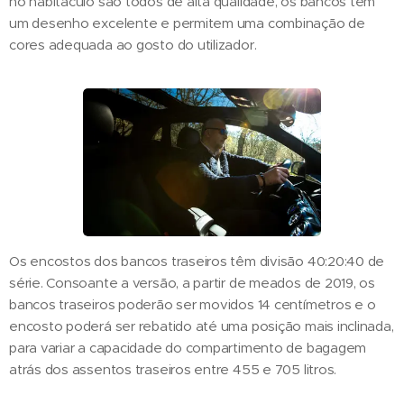
no habitáculo são todos de alta qualidade, os bancos têm
um desenho excelente e permitem uma combinação de
cores adequada ao gosto do utilizador.
Os encostos dos bancos traseiros têm divisão 40:20:40 de
série. Consoante a versão, a partir de meados de 2019, os
bancos traseiros poderão ser movidos 14 centímetros e o
encosto poderá ser rebatido até uma posição mais inclinada,
para variar a capacidade do compartimento de bagagem
atrás dos assentos traseiros entre 455 e 705 litros.