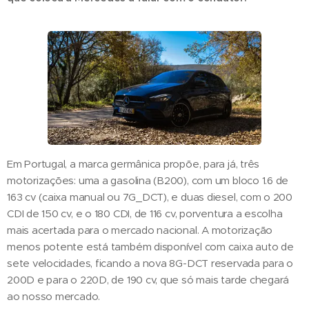
Em Portugal, a marca germânica propõe, para já, três
motorizações: uma a gasolina (B200), com um bloco 1.6 de
163 cv (caixa manual ou 7G_DCT), e duas diesel, com o 200
CDI de 150 cv, e o 180 CDI, de 116 cv, porventura a escolha
mais acertada para o mercado nacional. A motorização
menos potente está também disponível com caixa auto de
sete velocidades, ficando a nova 8G-DCT reservada para o
200D e para o 220D, de 190 cv, que só mais tarde chegará
ao nosso mercado.