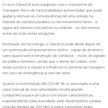
O novo Classe B está equipado com o Assistente de
Travagem Ativo de funcionalidades aumentadas que pode
ajudar a atenuar as consequências de uma colisão na
traseira de veículos parados ou em movimento lento - e
agora até mesmo com peões ou ciclistas - ou até mesmo
evitar de todo estas situações.
Recheado de tecnologia, o Classe B pode ainda dispor de
um sistema de estacionamento activo - capaz de arrumar o
carro quase sem intervenção do condutor -, muito do agrado
do público feminino, sendo que o alerta de colisão, com
sinais sonoros e visuais e influência no sistema de travagem
em caso de emergência já vem de série.
Quanto à motorização 180 CDI de 116 cv, associada a uma
caixa manual de seis velocidades revela grande
competência para um carro com estas características,
surpreendendo pela suavidade, pelo desempenho a baixa
rotação (binário de 250 Nm) e pelos consumos muito