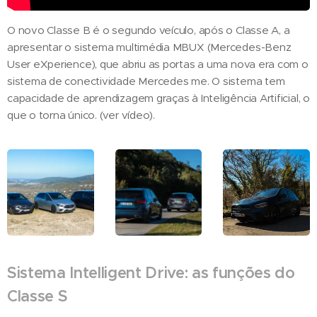
O novo Classe B é o segundo veículo, após o Classe A, a
apresentar o sistema multimédia MBUX (Mercedes-Benz
User eXperience), que abriu as portas a uma nova era com o
sistema de conectividade Mercedes me. O sistema tem
capacidade de aprendizagem graças à Inteligência Artificial, o
que o torna único. (ver vídeo).
Sistema Intelligent Drive: as funções do
Classe S