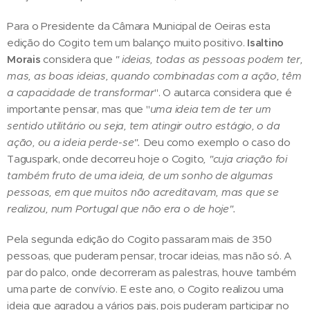
Para o Presidente da Câmara Municipal de Oeiras esta
edição do Cogito tem um balanço muito positivo.
Isaltino
Morais
considera que
" ideias, todas as pessoas podem ter,
mas, as boas ideias, quando combinadas com a ação, têm
a capacidade de transformar
". O autarca considera que é
importante pensar, mas que "
uma ideia tem de ter um
sentido utilitário ou seja, tem atingir outro estágio, o da
ação, ou a ideia perde-se".
Deu como exemplo o caso do
Taguspark, onde decorreu hoje o Cogito
, "cuja criação foi
também fruto de uma ideia, de um sonho de algumas
pessoas, em que muitos não acreditavam, mas que se
realizou, num Portugal que não era o de hoje".
Pela segunda edição do Cogito passaram mais de 350
pessoas, que puderam pensar, trocar ideias, mas não só. A
par do palco, onde decorreram as palestras, houve também
uma parte de convívio. E este ano, o Cogito realizou uma
ideia que agradou a vários pais, pois puderam participar no