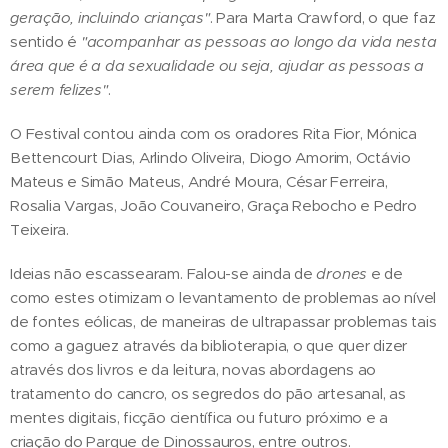
geração, incluindo crianças"
. Para Marta Crawford, o que faz
sentido é
"acompanhar as pessoas ao longo da vida nesta
área que é a da sexualidade ou seja, ajudar as pessoas a
serem felizes"
.
O Festival contou ainda com os oradores Rita Fior, Mónica
Bettencourt Dias, Arlindo Oliveira, Diogo Amorim, Octávio
Mateus e Simão Mateus, André Moura, César Ferreira,
Rosalia Vargas, João Couvaneiro, Graça Rebocho e Pedro
Teixeira.
Ideias não escassearam. Falou-se ainda de
drones
e de
como estes otimizam o levantamento de problemas ao nível
de fontes eólicas, de maneiras de ultrapassar problemas tais
como a gaguez através da biblioterapia, o que quer dizer
através dos livros e da leitura, novas abordagens ao
tratamento do cancro, os segredos do pão artesanal, as
mentes digitais, ficção científica ou futuro próximo e a
criação do Parque de Dinossauros, entre outros.