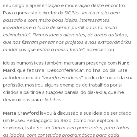
seu cargo a apresentação e moderação deste encontro.
Para o jornalista e diretor da SIC "
foi um dia muito bem
passado e com muito boas ideias, interessantes,
inovadoras e o facto de serem partilhadas foi muito
estimulante". "Vimos ideias diferentes, de áreas distintas,
que nos fizeram pensar nos projetos e nas extraordinárias
mudanças que estão à nossa frente"
, acrescentou.
Ideias humorísticas também marcaram presença com
Nuno
Markl
, que fez uma "Desconferência", no final do dia. Este
autodenominado
"viciado em ideias"
, pedra de toque da sua
profissão, mostrou alguns exemplos de trabalhos por si
criados a partir de situações banais, do dia-a-dia, que lhe
deram ideias para
sketches
.
Marta Crawford
levou à discussão a sua ideia de ser criado
um Museu Pedagógico do Sexo. Como nos explicou a
sexóloga, trata-se um
"um museu para todos, para todas
as idades, com conteúdos programáticos para cada