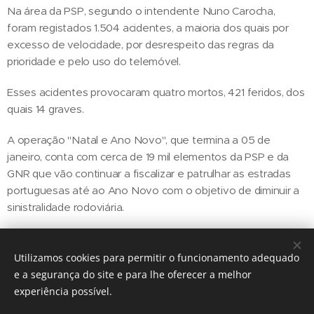
Na área da PSP, segundo o intendente Nuno Carocha,
foram registados 1.504 acidentes, a maioria dos quais por
excesso de velocidade, por desrespeito das regras da
prioridade e pelo uso do telemóvel.
Esses acidentes provocaram quatro mortos, 421 feridos, dos
quais 14 graves.
A operação "Natal e Ano Novo", que termina a 05 de
janeiro, conta com cerca de 19 mil elementos da PSP e da
GNR que vão continuar a fiscalizar e patrulhar as estradas
portuguesas até ao Ano Novo com o objetivo de diminuir a
sinistralidade rodoviária.
Utilizamos cookies para permitir o funcionamento adequado
Share
e a segurança do site e para lhe oferecer a melhor
experiência possível.