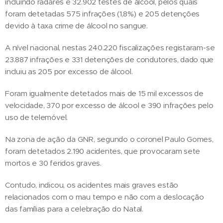
incluindo radares e 32.902 testes de álcool, pelos quais
foram detetadas 575 infrações (1,8%) e 205 detenções
devido à taxa crime de álcool no sangue.
A nível nacional, nestas 240.220 fiscalizações registaram-se
23.887 infrações e 331 detenções de condutores, dado que
incluiu as 205 por excesso de álcool.
Foram igualmente detetados mais de 15 mil excessos de
velocidade, 370 por excesso de álcool e 390 infrações pelo
uso de telemóvel.
Na zona de ação da GNR, segundo o coronel Paulo Gomes,
foram detetados 2.190 acidentes, que provocaram sete
mortos e 30 feridos graves.
Contudo, indicou, os acidentes mais graves estão
relacionados com o mau tempo e não com a deslocação
das famílias para a celebração do Natal.