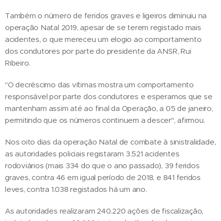
Também o número de feridos graves e ligeiros diminuiu na
operação Natal 2019, apesar de se terem registado mais
acidentes, o que mereceu um elogio ao comportamento
dos condutores por parte do presidente da ANSR, Rui
Ribeiro.
"O decréscimo das vítimas mostra um comportamento
responsável por parte dos condutores e esperamos que se
mantenham assim até ao final da Operação, a 05 de janeiro,
permitindo que os números continuem a descer", afirmou.
Nos oito dias da operação Natal de combate à sinistralidade,
as autoridades policiais registaram 3.521 acidentes
rodoviários (mais 334 do que o ano passado), 39 feridos
graves, contra 46 em igual período de 2018, e 841 feridos
leves, contra 1.038 registados há um ano.
As autoridades realizaram 240.220 ações de fiscalização,