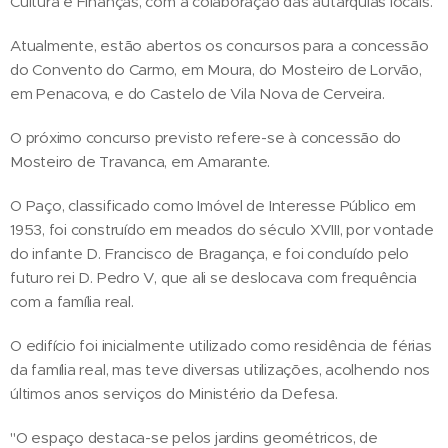
Cultura e Finanças, com a colaboração das autarquias locais.
Atualmente, estão abertos os concursos para a concessão
do Convento do Carmo, em Moura, do Mosteiro de Lorvão,
em Penacova, e do Castelo de Vila Nova de Cerveira.
O próximo concurso previsto refere-se à concessão do
Mosteiro de Travanca, em Amarante.
O Paço, classificado como Imóvel de Interesse Público em
1953, foi construído em meados do século XVIII, por vontade
do infante D. Francisco de Bragança, e foi concluído pelo
futuro rei D. Pedro V, que ali se deslocava com frequência
com a família real.
O edifício foi inicialmente utilizado como residência de férias
da família real, mas teve diversas utilizações, acolhendo nos
últimos anos serviços do Ministério da Defesa.
"O espaço destaca-se pelos jardins geométricos, de