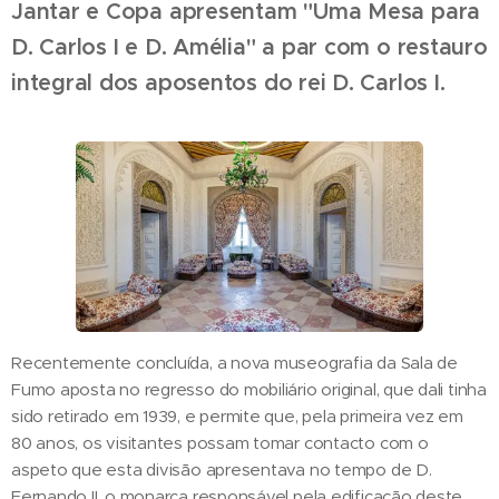
Jantar e Copa apresentam "Uma Mesa para
D. Carlos I e D. Amélia" a par com o r
estauro
integral dos aposentos do rei D. Carlos I.
Recentemente concluída, a nova museografia da Sala de
Fumo aposta no regresso do mobiliário original, que dali tinha
sido retirado em 1939, e permite que, pela primeira vez em
80 anos, os visitantes possam tomar contacto com o
aspeto que esta divisão apresentava no tempo de D.
Fernando II, o monarca responsável pela edificação deste