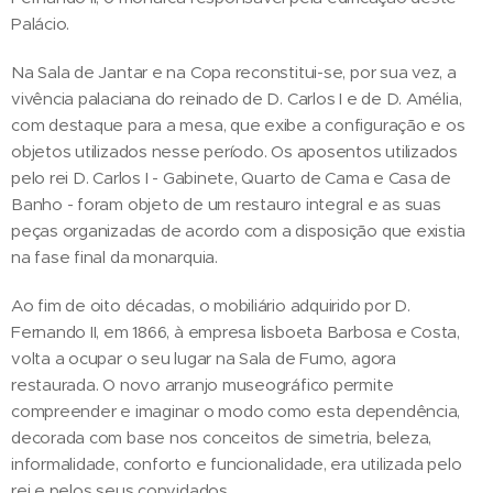
Palácio.
Na Sala de Jantar e na Copa reconstitui-se, por sua vez, a
vivência palaciana do reinado de D. Carlos I e de D. Amélia,
com destaque para a mesa, que exibe a configuração e os
objetos utilizados nesse período. Os aposentos utilizados
pelo rei D. Carlos I - Gabinete, Quarto de Cama e Casa de
Banho - foram objeto de um restauro integral e as suas
peças organizadas de acordo com a disposição que existia
na fase final da monarquia.
Ao fim de oito décadas, o mobiliário adquirido por D.
Fernando II, em 1866, à empresa lisboeta Barbosa e Costa,
volta a ocupar o seu lugar na Sala de Fumo, agora
restaurada. O novo arranjo museográfico permite
compreender e imaginar o modo como esta dependência,
decorada com base nos conceitos de simetria, beleza,
informalidade, conforto e funcionalidade, era utilizada pelo
rei e pelos seus convidados.