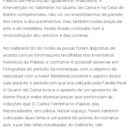
Palácio da Pena estão, igualmente, finalizados. A
intervenção no Gabinete, no Quarto de Cama e na Casa de
Banho compreendeu, não só, os revestimentos de parede,
dos tetos e dos pavimentos, mas também todas peças de
arte e de mobiliário, tendo ficado concluída com a
reconstituição dos estofos e das cortinas.
No Gabinete do rei, todas as peças foram dispostas de
acordo com as informações recolhidas nos inventários
históricos do Palácio e conforme é possível observar em
fotografias do período da monarquia, com o objetivo de
reproduzir com a maior fidelidade possível o aspeto desta
sala durante o período em que era utilizada pela Família Real.
O Quarto de Cama evoca o aparato de um aposento de
dormir Real e exibe diversas peças que pertenciam às
coleções que D. Carlos I detinha no Palácio das
Necessidades, em Lisboa. Neste espaço, foram também
colocadas duas telas e um pastel da autoria do monarca
que, a par das telas inacabadas do Gabinete, são