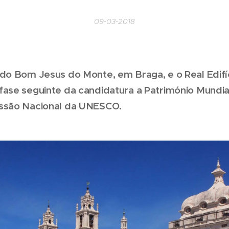
09-03-2018
 do Bom Jesus do Monte, em Braga, e o Real Edifí
ase seguinte da candidatura a Património Mundial
ssão Nacional da UNESCO.