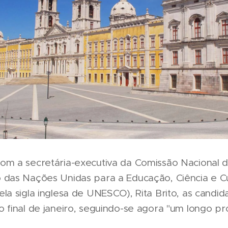
om a secretária-executiva da Comissão Nacional 
 das Nações Unidas para a Educação, Ciência e Cu
la sigla inglesa de UNESCO), Rita Brito, as candid
 final de janeiro, seguindo-se agora "um longo pr