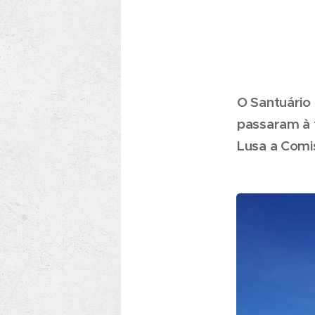
O Santuário
passaram à f
Lusa a Comi