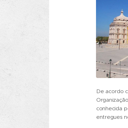
De acordo c
Organização
conhecida pe
entregues no