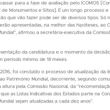
passar para a fase de avaliação pelo ICOMOS [Co
l de Monumentos e Sítios]. É um longo processo e
o que vão fazer pode ser de diversos tipos. Só 
erão apresentadas, na melhor das hipóteses, ao 
undial", afirmou a secretária-executiva da Comiss
.
esentação da candidatura e o momento da decisã
um período mínimo de 18 meses.
016, foi concluído o processo de atualização da lis
 ao Património Mundial, decorrente, segundo com
a altura pela Comissão Nacional, da "recomendaçã
ue as Listas Indicativas dos Estados parte na Co
undial sejam atualizadas a cada dez anos".