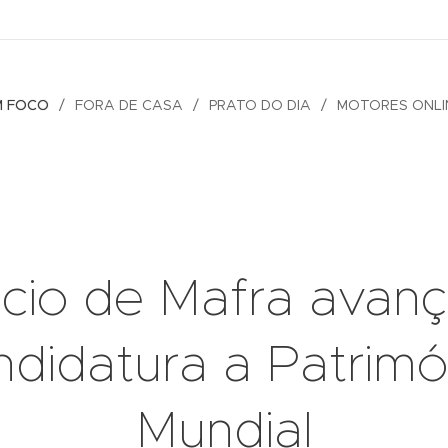
M FOCO
FORA DE CASA
PRATO DO DIA
MOTORES ONLI
ácio de Mafra avanç
ndidatura a Patrimó
Mundial