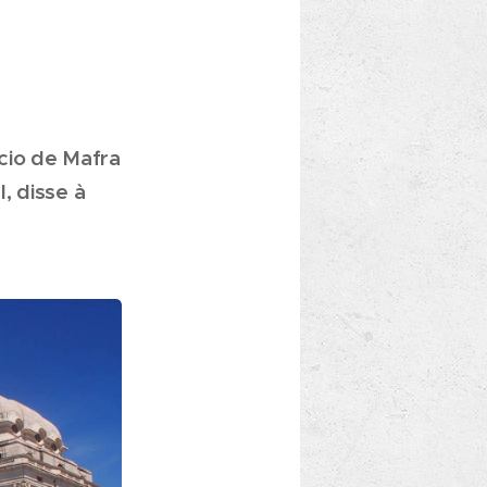
cio de Mafra
, disse à