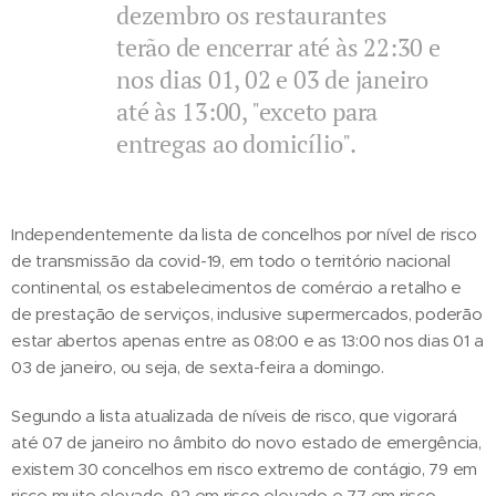
dezembro os restaurantes
terão de encerrar até às 22:30 e
nos dias 01, 02 e 03 de janeiro
até às 13:00, "exceto para
entregas ao domicílio".
Independentemente da lista de concelhos por nível de risco
de transmissão da covid-19, em todo o território nacional
continental, os estabelecimentos de comércio a retalho e
de prestação de serviços, inclusive supermercados, poderão
estar abertos apenas entre as 08:00 e as 13:00 nos dias 01 a
03 de janeiro, ou seja, de sexta-feira a domingo.
Segundo a lista atualizada de níveis de risco, que vigorará
até 07 de janeiro no âmbito do novo estado de emergência,
existem 30 concelhos em risco extremo de contágio, 79 em
risco muito elevado, 92 em risco elevado e 77 em risco