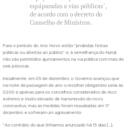
equiparadas a vias públicas",
de acordo com o decreto do
Conselho de Ministros.
Para o período do Ano Novo estão "proibidas festas
públicas ou abertas ao público" e, à semelhança do Natal,
não são permitidos ajuntamentos na via pública com mais de
seis pessoas.
Inicialmente, em 05 de dezembro, o Governo avançou que
na noite de passagem de ano o recolher obrigatório seria às
02:00 e apenas para os concelhos considerados de risco
extremo e muito elevado de transmissão do novo
coronavírus, mas as medidas foram reavaliadas em 17
dezembro e sofreram um agravamento.
"Ao contrário do que tínhamos anunciado há 15 dias [...],