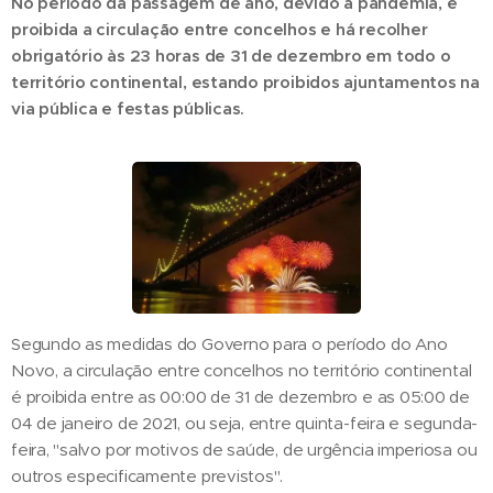
No período da passagem de ano, devido à pandemia, é
proibida a circulação entre concelhos e há recolher
obrigatório às 23 horas de 31 de dezembro em todo o
território continental, estando proibidos ajuntamentos na
via pública e festas públicas.
Segundo as medidas do Governo para o período do Ano
Novo, a circulação entre concelhos no território continental
é proibida entre as 00:00 de 31 de dezembro e as 05:00 de
04 de janeiro de 2021, ou seja, entre quinta-feira e segunda-
feira, "salvo por motivos de saúde, de urgência imperiosa ou
outros especificamente previstos".