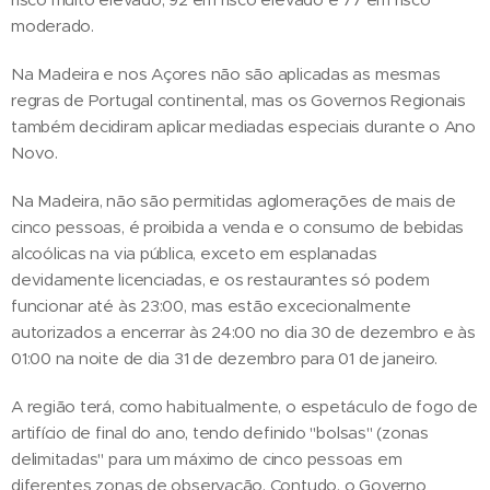
moderado.
Na Madeira e nos Açores não são aplicadas as mesmas
regras de Portugal continental, mas os Governos Regionais
também decidiram aplicar mediadas especiais durante o Ano
Novo.
Na Madeira, não são permitidas aglomerações de mais de
cinco pessoas, é proibida a venda e o consumo de bebidas
alcoólicas na via pública, exceto em esplanadas
devidamente licenciadas, e os restaurantes só podem
funcionar até às 23:00, mas estão excecionalmente
autorizados a encerrar às 24:00 no dia 30 de dezembro e às
01:00 na noite de dia 31 de dezembro para 01 de janeiro.
A região terá, como habitualmente, o espetáculo de fogo de
artifício de final do ano, tendo definido "bolsas" (zonas
delimitadas" para um máximo de cinco pessoas em
diferentes zonas de observação. Contudo, o Governo