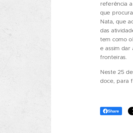
referência 
que procura
Nata, que ac
das atividad
tem como obj
e assim dar
fronteiras.
Neste 25 de 
doce, para f
Share