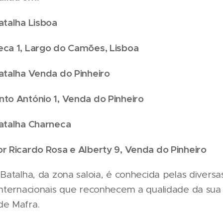
atalha Lisboa
eca 1, Largo do Camões, Lisboa
atalha Venda do Pinheiro
nto António 1, Venda do Pinheiro
Batalha Charneca
r Ricardo Rosa e Alberty 9, Venda do Pinheiro
 Batalha, da zona saloia, é conhecida pelas divers
internacionais que reconhecem a qualidade da sua 
de Mafra.