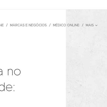
NE
MARCAS E NEGÓCIOS
MÉDICO ONLINE
MAIS
a no
de: