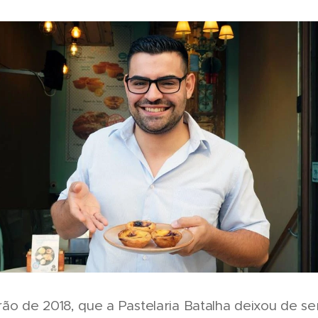
ão de 2018, que a Pastelaria Batalha deixou de s