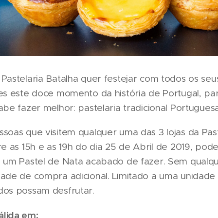
Pastelaria Batalha quer festejar com todos os seus
es este doce momento da história de Portugal, par
abe fazer melhor: pastelaria tradicional Portugues
soas que visitem qualquer uma das 3 lojas da Past
re as 15h e as 19h do dia 25 de Abril de 2019, pod
e um Pastel de Nata acabado de fazer. Sem qualq
dade de compra adicional. Limitado a uma unidade
dos possam desfrutar.
lida em: