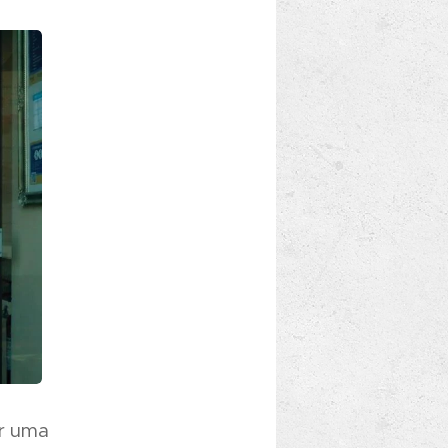
er uma