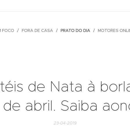
M FOCO
FORA DE CASA
PRATO DO DIA
MOTORES ONLI
téis de Nata à borl
 de abril. Saiba aon
23-04-2019