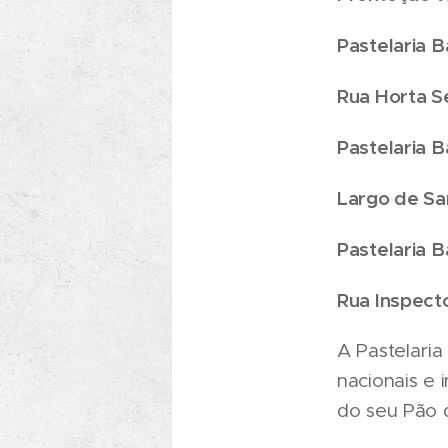
Pastelaria B
Rua Horta S
Pastelaria B
Largo de Sa
Pastelaria 
Rua Inspecto
A Pastelaria
nacionais e 
do seu Pão 