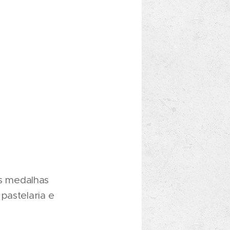
as medalhas
pastelaria e