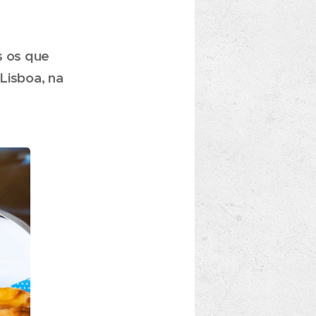
s os que
Lisboa, na