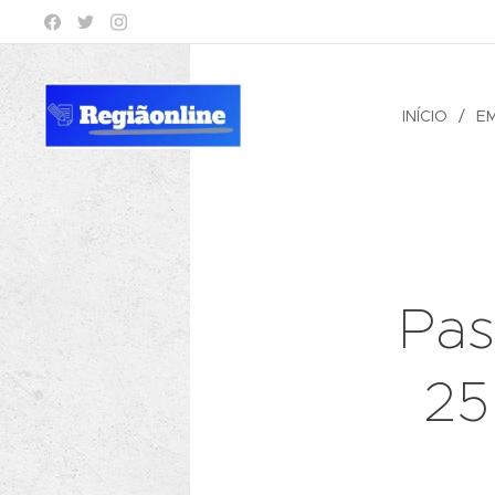
INÍCIO
E
Pas
25