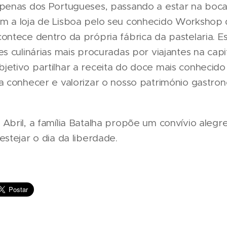
apenas dos Portugueses, passando a estar na boca 
m a loja de Lisboa pelo seu conhecido Workshop 
ontece dentro da própria fábrica da pastelaria. E
es culinárias mais procuradas por viajantes na capi
etivo partilhar a receita do doce mais conhecido
 a conhecer e valorizar o nosso património gastro
Abril, a família Batalha propõe um convívio aleg
estejar o dia da liberdade.