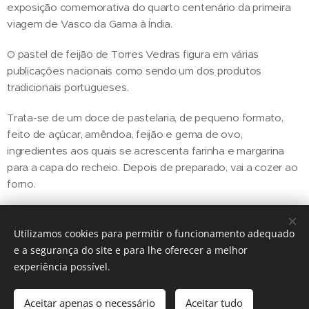
exposição comemorativa do quarto centenário da primeira
viagem de Vasco da Gama à Índia.
O pastel de feijão de Torres Vedras figura em várias
publicações nacionais como sendo um dos produtos
tradicionais portugueses.
Trata-se de um doce de pastelaria, de pequeno formato,
feito de açúcar, amêndoa, feijão e gema de ovo,
ingredientes aos quais se acrescenta farinha e margarina
para a capa do recheio. Depois de preparado, vai a cozer ao
forno.
Utilizamos cookies para permitir o funcionamento adequado
Share
e a segurança do site e para lhe oferecer a melhor
experiência possível.
Aceitar apenas o necessário
Aceitar tudo