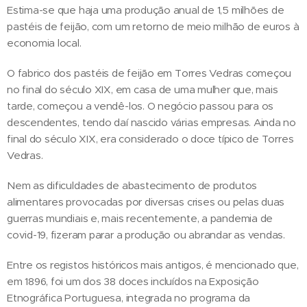
Estima-se que haja uma produção anual de 1,5 milhões de
pastéis de feijão, com um retorno de meio milhão de euros à
economia local.
O fabrico dos pastéis de feijão em Torres Vedras começou
no final do século XIX, em casa de uma mulher que, mais
tarde, começou a vendê-los. O negócio passou para os
descendentes, tendo daí nascido várias empresas. Ainda no
final do século XIX, era considerado o doce típico de Torres
Vedras.
Nem as dificuldades de abastecimento de produtos
alimentares provocadas por diversas crises ou pelas duas
guerras mundiais e, mais recentemente, a pandemia de
covid-19, fizeram parar a produção ou abrandar as vendas.
Entre os registos históricos mais antigos, é mencionado que,
em 1896, foi um dos 38 doces incluídos na Exposição
Etnográfica Portuguesa, integrada no programa da