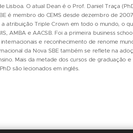
 Lisboa. O atual Dean é o Prof. Daniel Traça (Ph
 SBE é membro do CEMS desde dezembro de 2007
 a atribuição Triple Crown em todo o mundo, o qu
IS, AMBA e AACSB. Foi a primeira business schoo
s internacionais e reconhecimento de renome mund
ternacional da Nova SBE também se reflete na ado
ensino. Mais da metade dos cursos de graduação 
hD são lecionados em inglês.