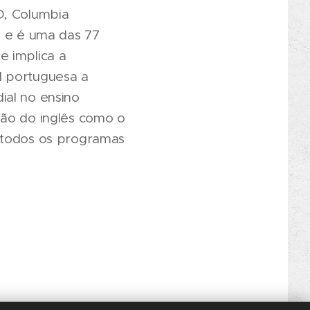
D, Columbia
 e é uma das 77
e implica a
l portuguesa a
ial no ensino
ção do inglês como o
e todos os programas