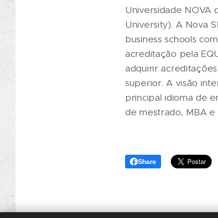
Universidade NOVA de
University). A Nova
business schools com
acreditação pela EQU
adquirir acreditaçõe
superior. A visão in
principal idioma de 
de mestrado, MBA e P
Share