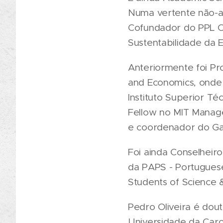
Numa vertente não-ac
Cofundador do PPL 
Sustentabilidade da E
Anteriormente foi Pr
and Economics, onde
Instituto Superior Té
Fellow no MIT Manage
e coordenador do Gab
Foi ainda Conselheiro
da PAPS - Portugues
Students of Science 
Pedro Oliveira é do
Universidade da Caro