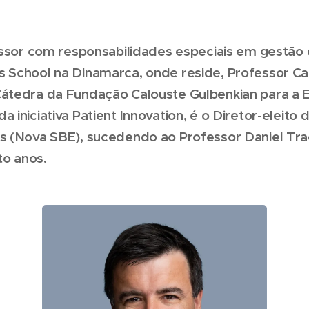
essor com responsabilidades especiais em gestão
 School na Dinamarca, onde reside, Professor Ca
átedra da Fundação Calouste Gulbenkian para a
iniciativa Patient Innovation, é o Diretor-eleito 
 (Nova SBE), sucedendo ao Professor Daniel Traç
to anos.