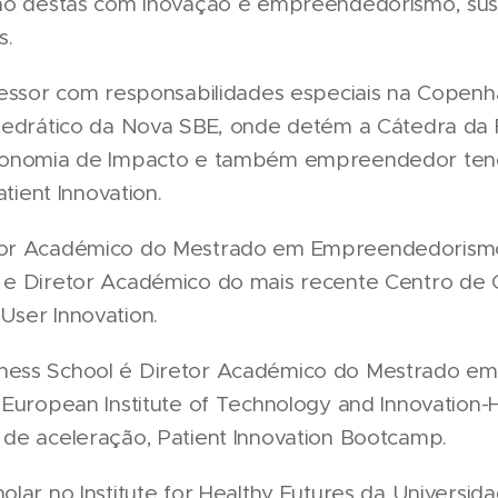
ão destas com inovação e empreendedorismo, sust
s.
fessor com responsabilidades especiais na Copen
atedrático da Nova SBE, onde detém a Cátedra da
conomia de Impacto e também empreendedor tendo
atient Innovation.
tor Académico do Mestrado em Empreendedorism
 e Diretor Académico do mais recente Centro de
ser Innovation.
ess School é Diretor Académico do Mestrado em
 European Institute of Technology and Innovation-
de aceleração, Patient Innovation Bootcamp.
lar no Institute for Healthy Futures da Universid