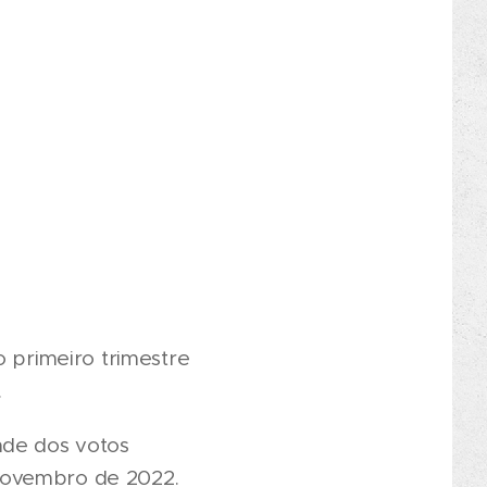
o primeiro trimestre
.
ade dos votos
novembro de 2022.