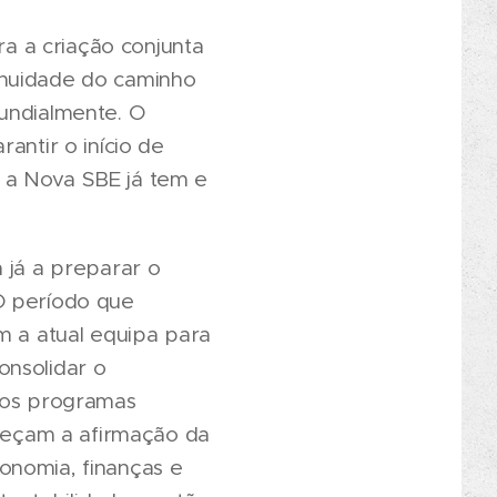
a a criação conjunta
inuidade do caminho
mundialmente. O
antir o início de
 a Nova SBE já tem e
 já a preparar o
O período que
m a atual equipa para
onsolidar o
 dos programas
aleçam a afirmação da
onomia, finanças e