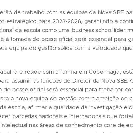
erão de trabalho com as equipas da Nova SBE par
o estratégico para 2023-2026, garantindo a cont
cional da escola como uma business school líder 
 à tomada de posse oficial será essencial para gar
ua equipa de gestão sólida com a velocidade que
trabalha e reside com a família em Copenhaga, está
para assumir as funções de Diretor da Nova SBE. 
 de posse oficial será essencial para trabalhar co
 para a nova equipa de gestão com a ambição de c
da escola, afirmar a qualidade da investigação e
ecer parcerias nacionais e internacionais que fort
intelectual nas áreas de conhecimento core de ec