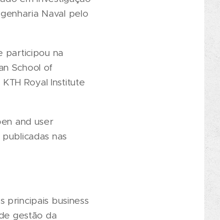
genharia Naval pelo
participou na
an School of
KTH Royal Institute
pen and user
 publicadas nas
 principais business
 de gestão da