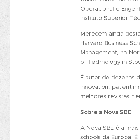
Operacional e Engenh
Instituto Superior Téc
Merecem ainda desta
Harvard Business Sch
Management, na Norwe
of Technology in Sto
É autor de dezenas d
innovation, patient 
melhores revistas cien
Sobre a Nova SBE
A Nova SBE é a mais 
schools da Europa. É 