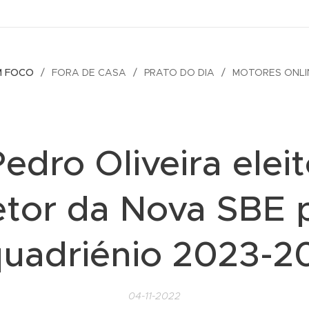
M FOCO
FORA DE CASA
PRATO DO DIA
MOTORES ONLI
edro Oliveira elei
etor da Nova SBE 
quadriénio 2023-2
04-11-2022