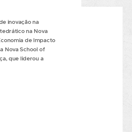
 de inovação na
tedrático na Nova
 Economia de Impacto
da Nova School of
a, que liderou a