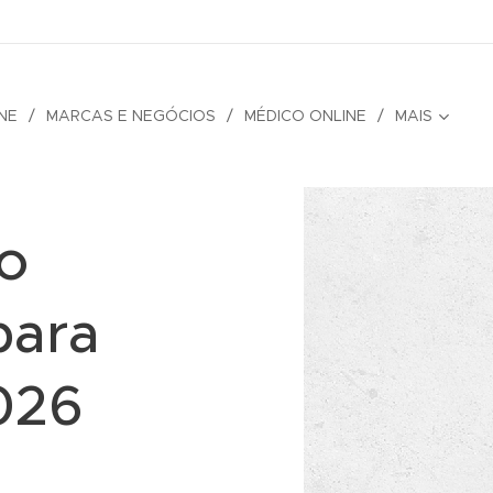
NE
MARCAS E NEGÓCIOS
MÉDICO ONLINE
MAIS
to
para
026