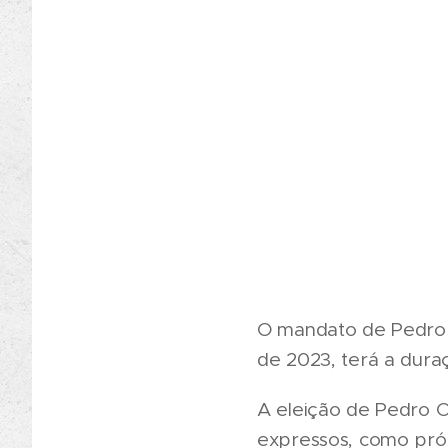
O mandato de Pedro Ol
de 2023, terá a dur
A eleição de Pedro O
expressos, como pró