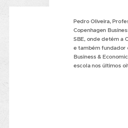
Pedro Oliveira, Prof
Copenhagen Business
SBE, onde detém a C
e também fundador da 
Business & Economics
escola nos últimos oi