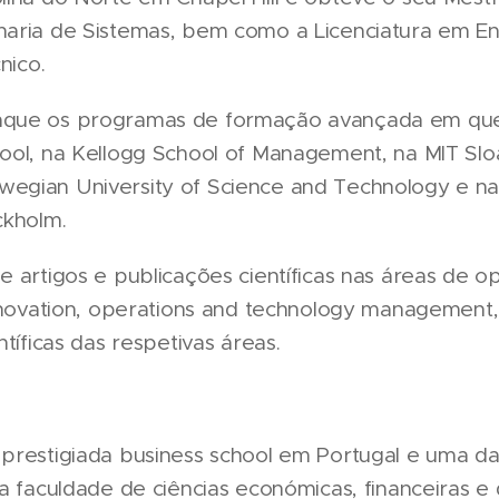
aria de Sistemas, bem como a Licenciatura em En
nico.
que os programas de formação avançada em que 
ool, na Kellogg School of Management, na MIT Slo
gian University of Science and Technology e na 
ckholm.
e artigos e publicações científicas nas áreas de o
innovation, operations and technology management,
tíficas das respetivas áreas.
prestigiada business school em Portugal e uma das
a faculdade de ciências económicas, financeiras e