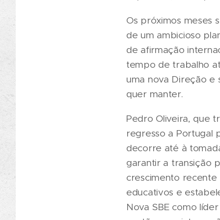
Os próximos meses s
de um ambicioso plan
de afirmação interna
tempo de trabalho até
uma nova Direção e s
quer manter.
Pedro Oliveira, que 
regresso a Portugal 
decorre até à tomada
garantir a transição
crescimento recente 
educativos e estabel
Nova SBE como líder 