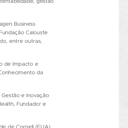
entabilidade, gestão
hagen Business
 Fundação Calouste
, entre outras,
o de Impacto e
 Conhecimento da
 Gestão e Inovação
Health, Fundador e
ade de Cornell (EUA).