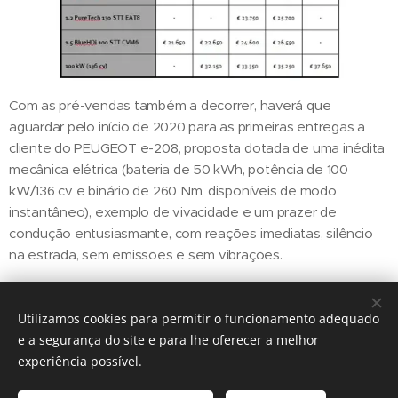
Com as pré-vendas também a decorrer, haverá que
aguardar pelo início de 2020 para as primeiras entregas a
cliente do PEUGEOT e-208, proposta dotada de uma inédita
mecânica elétrica (bateria de 50 kWh, potência de 100
kW/136 cv e binário de 260 Nm, disponíveis de modo
instantâneo), exemplo de vivacidade e um prazer de
condução entusiasmante, com reações imediatas, silêncio
na estrada, sem emissões e sem vibrações.
Utilizamos cookies para permitir o funcionamento adequado
Share
e a segurança do site e para lhe oferecer a melhor
experiência possível.