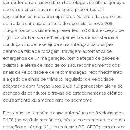
semiautónoma e disponibiliza tecnologias de última geração
que só se encontravam, até agora, presentes em
segmentos de mercado superiores. Na área dos sistemas
de ajuda à condução, a título de exemplo, o novo 208
integra todos os sistemas presentes no 508, à exceção de
night vision. Na lista de 11 equipamentos de assistência à
condução incluem-se ajuda à manutenção da posição
dentro da faixa de rodagem, travagem automática de
emergência de última geração, com deteção de peões e
ciclistas, e alerta de risco de colisão, reconhecimento dos
sinais de velocidade e de recomendação, reconhecimento
alargado de sinais de trânsito, regulador de velocidade
adaptativo com função Stop & Go, full park assist, alerta de
atenção do condutor e travão de estacionamento elétrico,
equipamento igualmente raro no segmento.
Destaque-se também a caixa automática de 8 velocidades
EAT8 (no capítulo mecânico), inédita no segmento, e a nova
geração do i-Cockpit® (um exclusivo PEUGEOT) com cluster