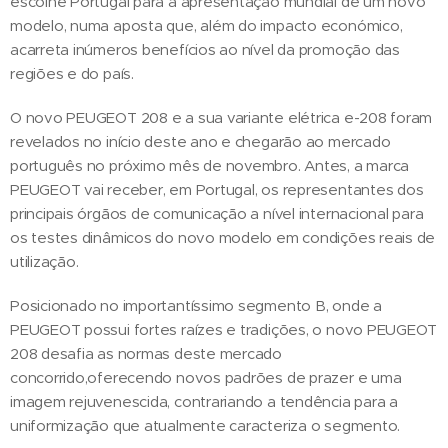
escolhe Portugal para a apresentação mundial de um novo
modelo, numa aposta que, além do impacto económico,
acarreta inúmeros benefícios ao nível da promoção das
regiões e do país.
O novo PEUGEOT 208 e a sua variante elétrica e-208 foram
revelados no início deste ano e chegarão ao mercado
português no próximo mês de novembro. Antes, a marca
PEUGEOT vai receber, em Portugal, os representantes dos
principais órgãos de comunicação a nível internacional para
os testes dinâmicos do novo modelo em condições reais de
utilização.
Posicionado no importantíssimo segmento B, onde a
PEUGEOT possui fortes raízes e tradições, o novo PEUGEOT
208 desafia as normas deste mercado
concorrido,oferecendo novos padrões de prazer e uma
imagem rejuvenescida, contrariando a tendência para a
uniformização que atualmente caracteriza o segmento.