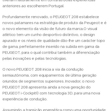
anteriores ao escolherem Portugal.
Profundamente renovado, o PEUGEOT 208 estabelece
novos patamares na estratégia de produto da Peugeot e é
o novo elemento da visão de futuro da marca.O visual
atlético tem um cunho desportivo distintivo, o design
apurado e os níveis de qualidade dão-lhe um carácter topo
de gama, perfeitamente inserido na subida em gama da
PEUGEOT, para o qual contribui também a diferenciação
pelas inovações e pelas tecnologias.
O novo PEUGEOT 208 inicia a via da condução
semiautónoma, com equipamentos de última geração
oriundos de segmentos superiores. Inovador, o novo
PEUGEOT 208 apresenta ainda a nova geração do
PEUGEOT i-Cockpit© com tecnologia 3D, para uma nova
experiência de condução.
Assumindo a transição energética como uma oportunidade