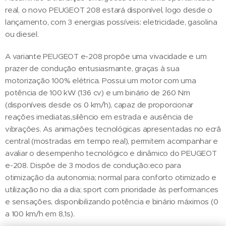
real, o novo PEUGEOT 208 estará disponível, logo desde o
lançamento, com 3 energias possíveis: eletricidade, gasolina
ou diesel.
A variante PEUGEOT e-208 propõe uma vivacidade e um
prazer de condução entusiasmante, graças à sua
motorização 100% elétrica. Possui um motor com uma
potência de 100 kW (136 cv) e um binário de 260 Nm
(disponíveis desde os 0 km/h), capaz de proporcionar
reações imediatas,silêncio em estrada e ausência de
vibrações. As animações tecnológicas apresentadas no ecrã
central (mostradas em tempo real), permitem acompanhar e
avaliar o desempenho tecnológico e dinâmico do PEUGEOT
e-208. Dispõe de 3 modos de condução:eco para
otimização da autonomia; normal para conforto otimizado e
utilização no dia a dia; sport com prioridade às performances
e sensações, disponibilizando potência e binário máximos (0
a 100 km/h em 8,1s).