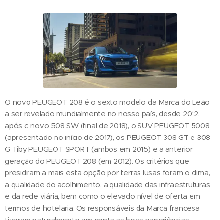
O novo PEUGEOT 208 é o sexto modelo da Marca do Leão
a ser revelado mundialmente no nosso país, desde 2012,
após o novo 508 SW (final de 2018), o SUV PEUGEOT 5008
(apresentado no início de 2017), os PEUGEOT 308 GT e 308
G Tiby PEUGEOT SPORT (ambos em 2015) e a anterior
geração do PEUGEOT 208 (em 2012). Os critérios que
presidiram a mais esta opção por terras lusas foram o clima,
a qualidade do acolhimento, a qualidade das infraestruturas
e da rede viária, bem como o elevado nível de oferta em
termos de hotelaria. Os responsáveis da Marca francesa
tiveram naturalmente em conta as boas experiências