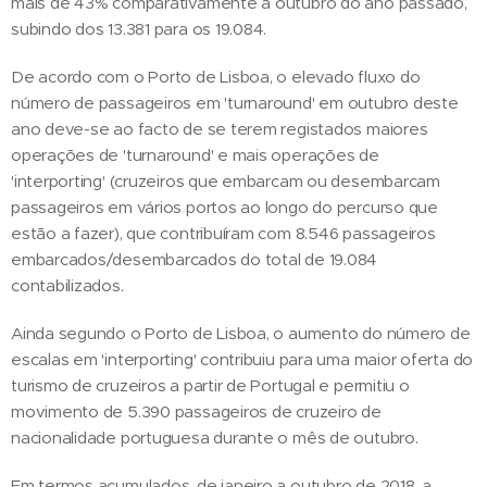
mais de 43% comparativamente a outubro do ano passado,
subindo dos 13.381 para os 19.084.
De acordo com o Porto de Lisboa, o elevado fluxo do
número de passageiros em 'turnaround' em outubro deste
ano deve-se ao facto de se terem registados maiores
operações de 'turnaround' e mais operações de
'interporting' (cruzeiros que embarcam ou desembarcam
passageiros em vários portos ao longo do percurso que
estão a fazer), que contribuíram com 8.546 passageiros
embarcados/desembarcados do total de 19.084
contabilizados.
Ainda segundo o Porto de Lisboa, o aumento do número de
escalas em 'interporting' contribuiu para uma maior oferta do
turismo de cruzeiros a partir de Portugal e permitiu o
movimento de 5.390 passageiros de cruzeiro de
nacionalidade portuguesa durante o mês de outubro.
Em termos acumulados, de janeiro a outubro de 2018, a