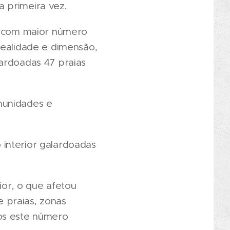
 primeira vez.
do com maior número
realidade e dimensão,
lardoadas 47 praias
munidades e
interior galardoadas
or, o que afetou
 praias, zonas
nos este número