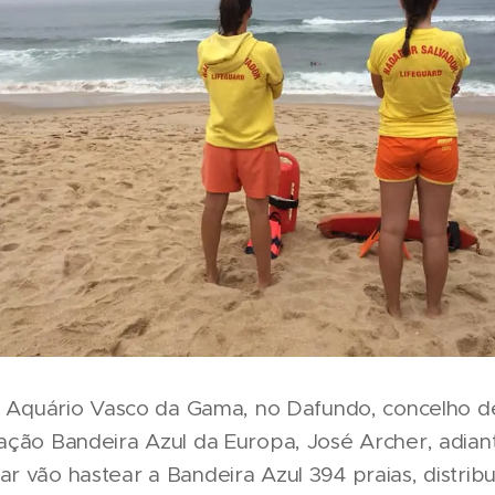
no Aquário Vasco da Gama, no Dafundo, concelho d
ação Bandeira Azul da Europa, José Archer, adia
r vão hastear a Bandeira Azul 394 praias, distribu