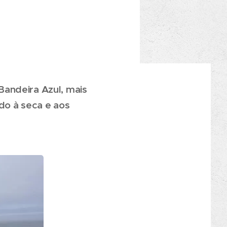
Bandeira Azul, mais
do à seca e aos