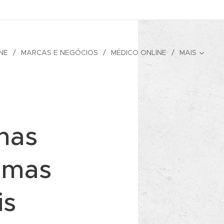
NE
MARCAS E NEGÓCIOS
MÉDICO ONLINE
MAIS
nas
 mas
is