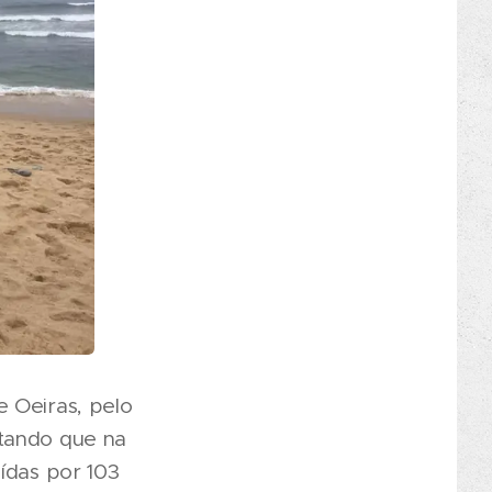
e Oeiras, pelo
ntando que na
ídas por 103