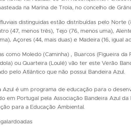
hasteada na Marina de Troia, no concelho de Grân
fluviais distinguidas estão distribuídas pelo Norte 
tro (47, menos três), Tejo (76, menos uma), Alent
a), Açores (44, mais duas) e Madeira (16, igual a
s como Moledo (Caminha) , Buarcos (Figueira da F
ndola) ou Quarteira (Loulé) vão ter este Verão Band
do pelo Atlântico que não possui Bandeira Azul.
 Azul é um programa de educação para o desen
do em Portugal pela Associação Bandeira Azul da
ção para a Educação Ambiental.
s galardoadas