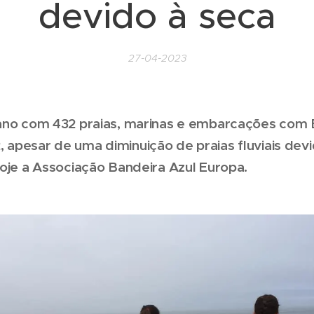
devido à seca
27-04-2023
ano com 432 praias, marinas e embarcações com 
apesar de uma diminuição de praias fluviais devi
hoje a Associação Bandeira Azul Europa.