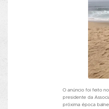
O anúncio foi feito 
presidente da Associ
próxima época balnea