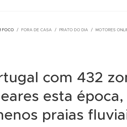
M FOCO
FORA DE CASA
PRATO DO DIA
MOTORES ONLI
rtugal com 432 zo
neares esta época,
enos praias fluvia