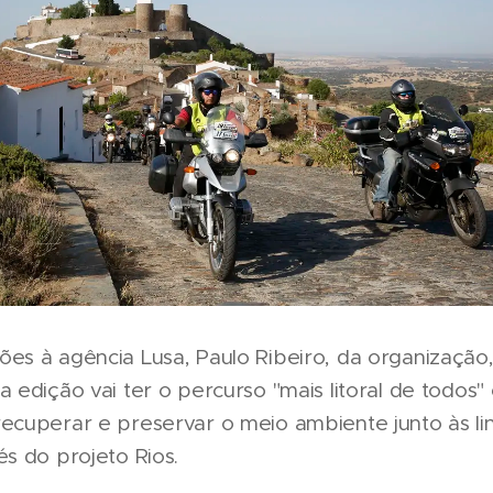
es à agência Lusa, Paulo Ribeiro, da organização
a edição vai ter o percurso "mais litoral de todos" 
recuperar e preservar o meio ambiente junto às li
és do projeto Rios.