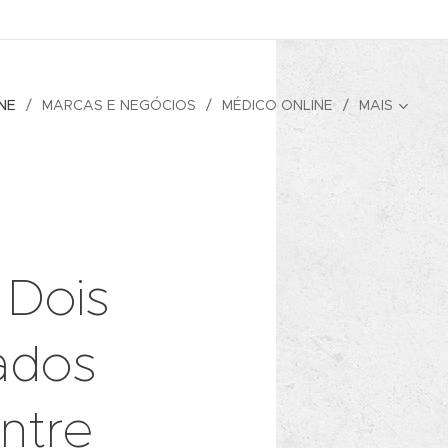
NE
MARCAS E NEGÓCIOS
MÉDICO ONLINE
MAIS
 Dois
rados
ntre