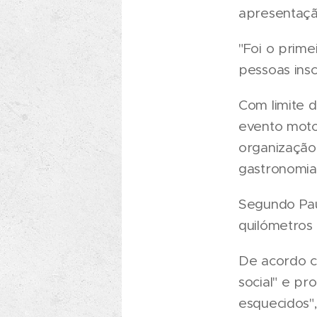
apresentaçã
"Foi o prime
pessoas insc
Com limite d
evento moto
organização
gastronomia
Segundo Paul
quilómetros
De acordo c
social" e p
esquecidos"