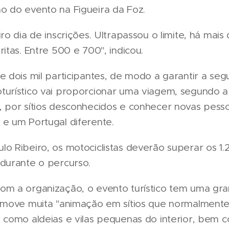
o do evento na Figueira da Foz.
iro dia de inscrições. Ultrapassou o limite, há mai
ritas. Entre 500 e 700", indicou.
e dois mil participantes, de modo a garantir a seg
turístico vai proporcionar uma viagem, segundo a
, por sítios desconhecidos e conhecer novas pess
 e um Portugal diferente.
o Ribeiro, os motociclistas deverão superar os 1.
 durante o percurso.
om a organização, o evento turístico tem uma gr
romove muita "animação em sítios que normalmente
, como aldeias e vilas pequenas do interior, bem 