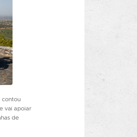
, contou
e vai apoiar
nhas de