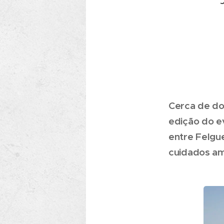
Cerca de doi
edição do e
entre Felgue
cuidados am