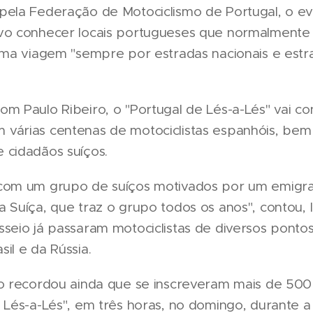
pela Federação de Motociclismo de Portugal, o e
vo conhecer locais portugueses que normalmente
numa viagem "sempre por estradas nacionais e estr
m Paulo Ribeiro, o "Portugal de Lés-a-Lés" vai co
várias centenas de motociclistas espanhóis, be
 cidadãos suíços.
com um grupo de suíços motivados por um emigr
a Suíça, que traz o grupo todos os anos", contou,
seio já passaram motociclistas de diversos ponto
il e da Rússia.
ro recordou ainda que se inscreveram mais de 50
 Lés-a-Lés", em três horas, no domingo, durante a