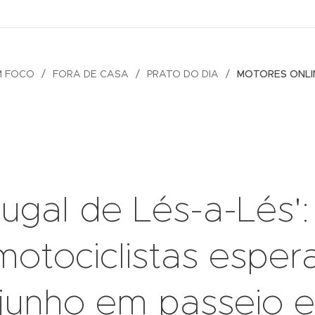
M FOCO
FORA DE CASA
PRATO DO DIA
MOTORES ONLI
tugal de Lés-a-Lés':
motociclistas espe
junho em passeio e