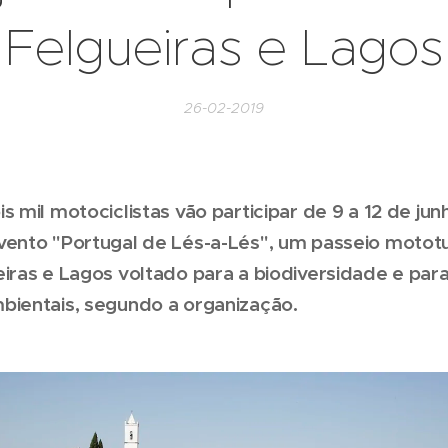
Felgueiras e Lagos
26-02-2019
s mil motociclistas vão participar de 9 a 12 de junh
vento "Portugal de Lés-a-Lés", um passeio mototu
iras e Lagos voltado para a biodiversidade e par
bientais, segundo a organização.