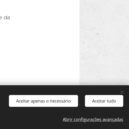
e da
Aceitar apenas o necessário
Aceitar tudo
Abrir configurações avançadas