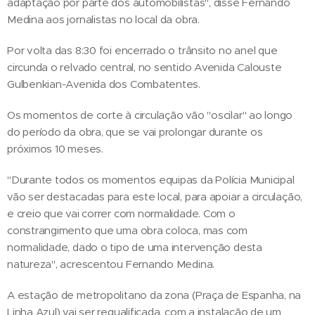
adaptação por parte dos automobilistas", disse Fernando
Medina aos jornalistas no local da obra.
Por volta das 8:30 foi encerrado o trânsito no anel que
circunda o relvado central, no sentido Avenida Calouste
Gulbenkian-Avenida dos Combatentes.
Os momentos de corte à circulação vão "oscilar" ao longo
do período da obra, que se vai prolongar durante os
próximos 10 meses.
"Durante todos os momentos equipas da Polícia Municipal
vão ser destacadas para este local, para apoiar a circulação,
e creio que vai correr com normalidade. Com o
constrangimento que uma obra coloca, mas com
normalidade, dado o tipo de uma intervenção desta
natureza", acrescentou Fernando Medina.
A estação de metropolitano da zona (Praça de Espanha, na
Linha Azul) vai ser requalificada, com a instalação de um