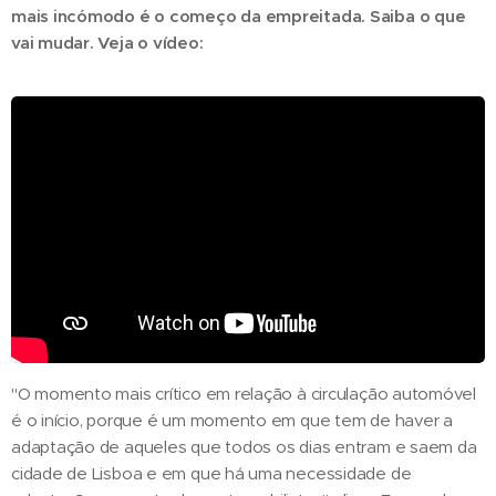
mais incómodo é o começo da empreitada. Saiba o que
vai mudar. Veja o vídeo:
"O momento mais crítico em relação à circulação automóvel
é o início, porque é um momento em que tem de haver a
adaptação de aqueles que todos os dias entram e saem da
cidade de Lisboa e em que há uma necessidade de