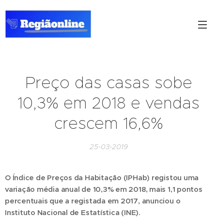
Preço das casas sobe
10,3% em 2018 e vendas
crescem 16,6%
25-03-2019
O Índice de Preços da Habitação (IPHab) registou uma
variação média anual de 10,3% em 2018, mais 1,1 pontos
percentuais que a registada em 2017, anunciou o
Instituto Nacional de Estatística (INE).