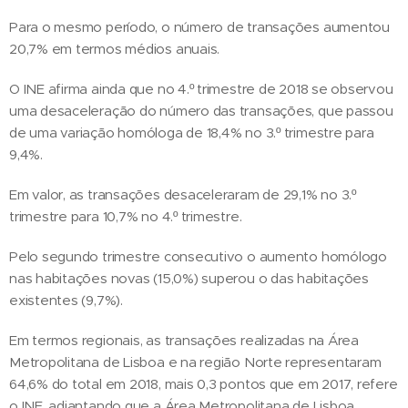
Para o mesmo período, o número de transações aumentou
20,7% em termos médios anuais.
O INE afirma ainda que no 4.º trimestre de 2018 se observou
uma desaceleração do número das transações, que passou
de uma variação homóloga de 18,4% no 3.º trimestre para
9,4%.
Em valor, as transações desaceleraram de 29,1% no 3.º
trimestre para 10,7% no 4.º trimestre.
Pelo segundo trimestre consecutivo o aumento homólogo
nas habitações novas (15,0%) superou o das habitações
existentes (9,7%).
Em termos regionais, as transações realizadas na Área
Metropolitana de Lisboa e na região Norte representaram
64,6% do total em 2018, mais 0,3 pontos que em 2017, refere
o INE, adiantando que a Área Metropolitana de Lisboa