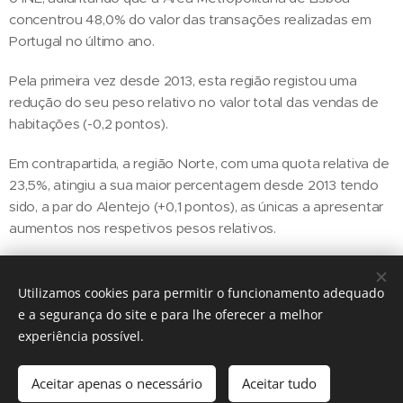
concentrou 48,0% do valor das transações realizadas em
Portugal no último ano.
Pela primeira vez desde 2013, esta região registou uma
redução do seu peso relativo no valor total das vendas de
habitações (-0,2 pontos).
Em contrapartida, a região Norte, com uma quota relativa de
23,5%, atingiu a sua maior percentagem desde 2013 tendo
sido, a par do Alentejo (+0,1 pontos), as únicas a apresentar
aumentos nos respetivos pesos relativos.
Utilizamos cookies para permitir o funcionamento adequado
Share
e a segurança do site e para lhe oferecer a melhor
experiência possível.
Aceitar apenas o necessário
Aceitar tudo