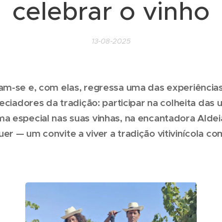
celebrar o vinho
13-08-2025
am-se e, com elas, regressa uma das experiência
eciadores da tradição: participar na colheita das
 especial nas suas vinhas, na encantadora Aldei
r — um convite a viver a tradição vitivinícola co