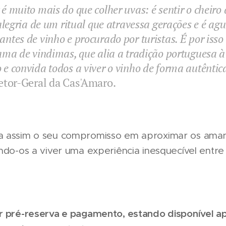
é muito mais do que colher uvas: é sentir o cheiro d
 alegria de um ritual que atravessa gerações e é a
ntes de vinho e procurado por turistas. É por iss
ama de vindimas, que alia a tradição portuguesa à
e convida todos a viver o vinho de forma autêntic
etor-Geral da Cas'Amaro.
a assim o seu compromisso em aproximar os amant
ando-os a viver uma experiência inesquecível entr
er pré-reserva e pagamento, estando disponível 