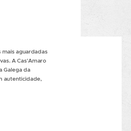
s mais aguardadas
 uvas. A Cas'Amaro
a Galega da
m autenticidade,