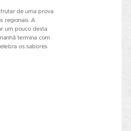
frutar de uma prova
 regionais. A
var um pouco desta
 manhã termina com
elebra os sabores