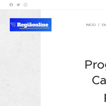
INÍCIO
E
Pro
Ca