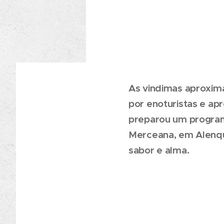
As vindimas aproxim
por enoturistas e apr
preparou um programa
Merceana, em Alenque
sabor e alma.