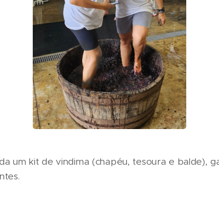
da um kit de vindima (chapéu, tesoura e balde), g
ntes.