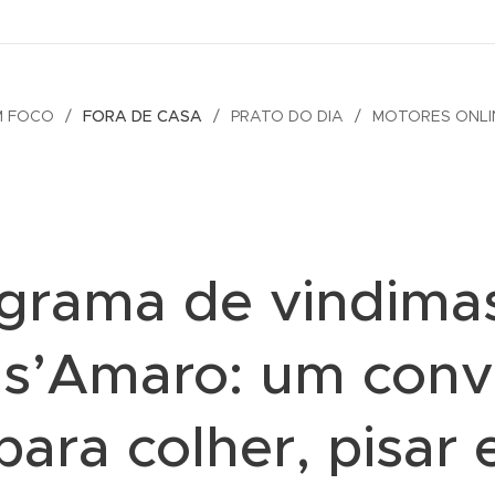
M FOCO
FORA DE CASA
PRATO DO DIA
MOTORES ONLI
grama de vindima
s’Amaro: um conv
para colher, pisar 