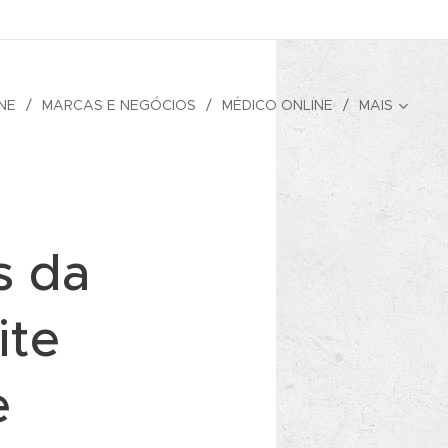
NE
MARCAS E NEGÓCIOS
MÉDICO ONLINE
MAIS
s da
ite
e