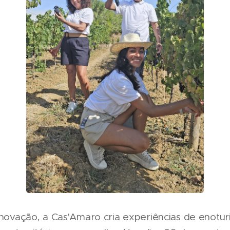
 inovação, a Cas'Amaro cria experiências de enotur