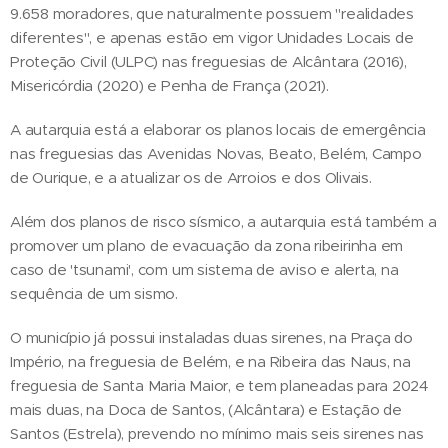
9.658 moradores, que naturalmente possuem "realidades
diferentes", e apenas estão em vigor Unidades Locais de
Proteção Civil (ULPC) nas freguesias de Alcântara (2016),
Misericórdia (2020) e Penha de França (2021).
A autarquia está a elaborar os planos locais de emergência
nas freguesias das Avenidas Novas, Beato, Belém, Campo
de Ourique, e a atualizar os de Arroios e dos Olivais.
Além dos planos de risco sísmico, a autarquia está também a
promover um plano de evacuação da zona ribeirinha em
caso de 'tsunami', com um sistema de aviso e alerta, na
sequência de um sismo.
O município já possui instaladas duas sirenes, na Praça do
Império, na freguesia de Belém, e na Ribeira das Naus, na
freguesia de Santa Maria Maior, e tem planeadas para 2024
mais duas, na Doca de Santos, (Alcântara) e Estação de
Santos (Estrela), prevendo no mínimo mais seis sirenes nas