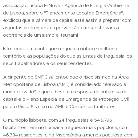
associação Lisboa E-Nova - Agência de Energia-Ambiente
de Lisboa, sobre o "Planeamento Local de Emergência",
explicou que a câmara da capital está assim a preparar com
as juntas de freguesia a prevenção e resposta para a
ocorrência de um sismo e 'tsunami'.
Isto tendo em conta que ninguém conhece melhor o
território e as populações do que as juntas de freguesia, os
seus trabalhadores e os seus residentes.
A dirigente do SMPC salientou que o risco sísmico na Área
Metropolitana de Lisboa (AML) é considerado "elevado a
muito elevado" e que a base da resposta da autarquia da
capital é o Plano Especial de Emergência da Proteção Civil
para o Risco Sísmico na AML e Concelhos Limítrofes.
O município lisboeta, com 24 freguesias e 545.796
habitantes, tem no Lumiar a freguesia mais populosa, com
46.334 residentes, e na Misericórdia a menos populosa, com