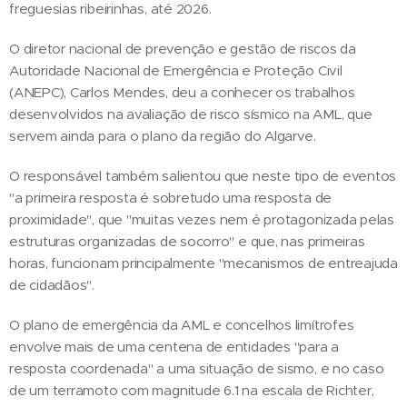
freguesias ribeirinhas, até 2026.
O diretor nacional de prevenção e gestão de riscos da
Autoridade Nacional de Emergência e Proteção Civil
(ANEPC), Carlos Mendes, deu a conhecer os trabalhos
desenvolvidos na avaliação de risco sísmico na AML, que
servem ainda para o plano da região do Algarve.
O responsável também salientou que neste tipo de eventos
"a primeira resposta é sobretudo uma resposta de
proximidade", que "muitas vezes nem é protagonizada pelas
estruturas organizadas de socorro" e que, nas primeiras
horas, funcionam principalmente "mecanismos de entreajuda
de cidadãos".
O plano de emergência da AML e concelhos limítrofes
envolve mais de uma centena de entidades "para a
resposta coordenada" a uma situação de sismo, e no caso
de um terramoto com magnitude 6.1 na escala de Richter,