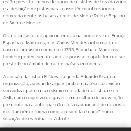
estão previstos meios de apoio de distritos de fora da zona,
e a definição de pistas para a assistência internacional,
nomeadamente as bases aéreas de Monte Real e Beja, ou
de Sintra e Montijo.
Os mecanismos de apoio internacional podem vir de França,
Espanha e Marrocos, mas Carlos Mendes notou que, no
caso de um sismo como o de 1755, Espanha e Marrocos
também podem ser afetados, e por isso a ajuda terá de ser
prestada no âmbito de outros países europeus.
A sessão da Lisboa E-Nova, segundo Eduardo Silva, da
organização, apesar de alguns problemas técnicos, visou
sensibilizar para o risco sísmico na cidade de Lisboa e na
AML, com o objetivo de garantir uma cultura de prevenção,
premente para antecipar não só "a capacidade de resposta,
mas também a forma como a resposta é dada", numa
situação de eventual catástrofe.