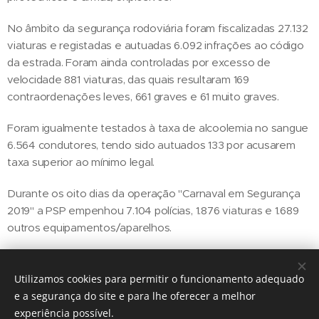
No âmbito da segurança rodoviária foram fiscalizadas 27.132
viaturas e registadas e autuadas 6.092 infrações ao código
da estrada. Foram ainda controladas por excesso de
velocidade 881 viaturas, das quais resultaram 169
contraordenações leves, 661 graves e 61 muito graves.
Foram igualmente testados à taxa de alcoolemia no sangue
6.564 condutores, tendo sido autuados 133 por acusarem
taxa superior ao mínimo legal.
Durante os oito dias da operação "Carnaval em Segurança
2019" a PSP empenhou 7.104 polícias, 1.876 viaturas e 1.689
outros equipamentos/aparelhos.
Utilizamos cookies para permitir o funcionamento adequado
Share
e a segurança do site e para lhe oferecer a melhor
experiência possível.