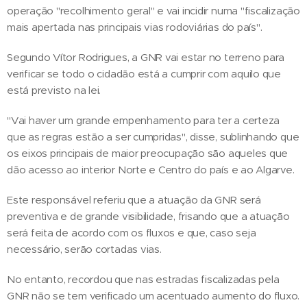
operação "recolhimento geral" e vai incidir numa "fiscalização
mais apertada nas principais vias rodoviárias do país".
Segundo Vítor Rodrigues, a GNR vai estar no terreno para
verificar se todo o cidadão está a cumprir com aquilo que
está previsto na lei.
"Vai haver um grande empenhamento para ter a certeza
que as regras estão a ser cumpridas", disse, sublinhando que
os eixos principais de maior preocupação são aqueles que
dão acesso ao interior Norte e Centro do país e ao Algarve.
Este responsável referiu que a atuação da GNR será
preventiva e de grande visibilidade, frisando que a atuação
será feita de acordo com os fluxos e que, caso seja
necessário, serão cortadas vias.
No entanto, recordou que nas estradas fiscalizadas pela
GNR não se tem verificado um acentuado aumento do fluxo.