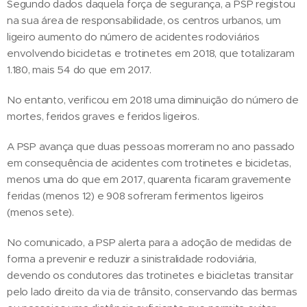
Segundo dados daquela força de segurança, a PSP registou
na sua área de responsabilidade, os centros urbanos, um
ligeiro aumento do número de acidentes rodoviários
envolvendo bicicletas e trotinetes em 2018, que totalizaram
1.180, mais 54 do que em 2017.
No entanto, verificou em 2018 uma diminuição do número de
mortes, feridos graves e feridos ligeiros.
A PSP avança que duas pessoas morreram no ano passado
em consequência de acidentes com trotinetes e bicicletas,
menos uma do que em 2017, quarenta ficaram gravemente
feridas (menos 12) e 908 sofreram ferimentos ligeiros
(menos sete).
No comunicado, a PSP alerta para a adoção de medidas de
forma a prevenir e reduzir a sinistralidade rodoviária,
devendo os condutores das trotinetes e bicicletas transitar
pelo lado direito da via de trânsito, conservando das bermas