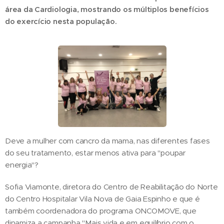
área da Cardiologia, mostrando os múltiplos benefícios
do exercício nesta população.
Deve a mulher com cancro da mama, nas diferentes fases
do seu tratamento, estar menos ativa para "poupar
energia"?
Sofia Viamonte, diretora do Centro de Reabilitação do Norte
do Centro Hospitalar Vila Nova de Gaia Espinho e que é
também coordenadora do programa ONCOMOVE, que
dinamiza a campanha "Mais vida e em equilíbrio com o