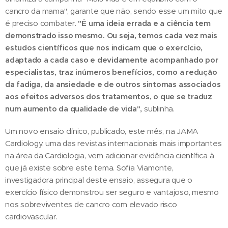
cancro da mama", garante que não, sendo esse um mito que
é preciso combater.
"É uma ideia errada e a ciência tem
demonstrado isso mesmo. Ou seja, temos cada vez mais
estudos científicos que nos indicam que o exercício,
adaptado a cada caso e devidamente acompanhado por
especialistas, traz inúmeros benefícios, como a redução
da fadiga, da ansiedade e de outros sintomas associados
aos efeitos adversos dos tratamentos, o que se traduz
num aumento da qualidade de vida",
sublinha.
Um novo ensaio clínico, publicado, este mês, na JAMA
Cardiology, uma das revistas internacionais mais importantes
na área da Cardiologia, vem adicionar evidência científica à
que já existe sobre este tema. Sofia Viamonte,
investigadora principal deste ensaio, assegura que o
exercício físico demonstrou ser seguro e vantajoso, mesmo
nos sobreviventes de cancro com elevado risco
cardiovascular.