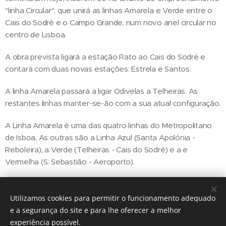
"linha Circular", que unirá as linhas Amarela e Verde entre o
Cais do Sodré e o Campo Grande, num novo anel circular no
centro de Lisboa.
A obra prevista ligará a estação Rato ao Cais do Sodré e
contará com duas novas estações: Estrela e Santos.
A linha Amarela passará a ligar Odivelas a Telheiras. As
restantes linhas manter-se-ão com a sua atual configuração.
A Linha Amarela é uma das quatro linhas do Metropolitano
de Isboa. As outras são a Linha Azul (Santa Apolónia -
Reboleira), a Verde (Telheiras - Cais do Sodré) e a e
Vermelha (S. Sebastião - Aeroporto).
Utilizamos cookies para permitir o funcionamento adequado
Share
e a segurança do site e para lhe oferecer a melhor
experiência possível.