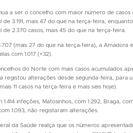
inua a ser o concelho com maior número de casos 
 de 3.191, mais 47 do que na terça-feira, enquanto
 de 2.370 casos, mais 45 do que na terça-feira.
.707 (mais 27 do que na terça-feira), a Amadora e
elas com 1.017 (+32).
oncelhos do Norte com mais casos acumulados ape
a registou alterações desde segunda-feira, para u
mais 11 casos na terça-feira e mais seis hoje).
 1.414 infeções, Matosinhos, com 1.292, Braga, com
om 1.093, não registaram alterações.
eral da Saúde realça que os números apresentad