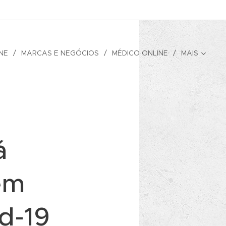
NE
MARCAS E NEGÓCIOS
MÉDICO ONLINE
MAIS
á
em
d-19