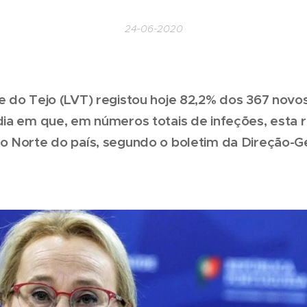
24-06-2020
le do Tejo (LVT) registou hoje 82,2% dos 367 novo
dia em que, em números totais de infeções, esta 
 o Norte do país, segundo o boletim da Direção-G