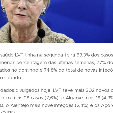
 saúde LVT tinha na segunda-feira 63,3% dos casos
a menor percentagem das últimas semanas, 77% d
gados no domingo e 74,8% do total de novas infeç
no sábado.
dados divulgados hoje, LVT teve mais 302 novos 
entro mais 28 casos (7,6%), o Algarve mais 16 (4,3
%), o Alentejo mais nove infeções (2,4%) e os Açor
(0,5%).