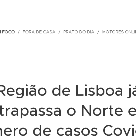
M FOCO
FORA DE CASA
PRATO DO DIA
MOTORES ONLI
Região de Lisboa j
ltrapassa o Norte 
ero de casos Covi