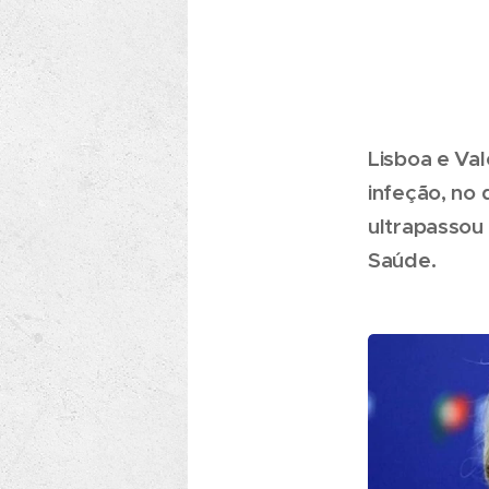
Lisboa e Va
infeção, no 
ultrapassou
Saúde.