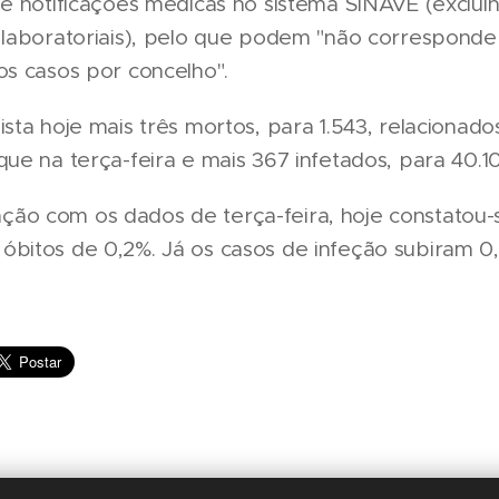
de notificações médicas no sistema SINAVE (exclui
 laboratoriais), pelo que podem "não corresponde
os casos por concelho".
ista hoje mais três mortos, para 1.543, relacionad
que na terça-feira e mais 367 infetados, para 40.10
ão com os dados de terça-feira, hoje constatou
óbitos de 0,2%. Já os casos de infeção subiram 0