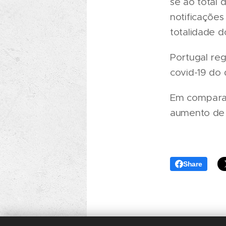
se ao total 
notificações
totalidade d
Portugal reg
covid-19 do 
Em comparaç
aumento de 
Share