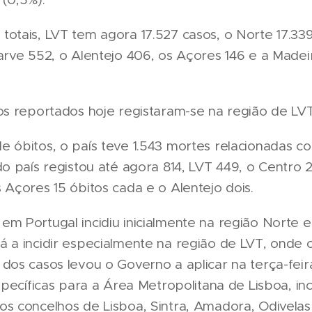
otais, LVT tem agora 17.527 casos, o Norte 17.33
arve 552, o Alentejo 406, os Açores 146 e a Made
os reportados hoje registaram-se na região de LVT
 óbitos, o país teve 1.543 mortes relacionadas c
do país registou até agora 814, LVT 449, o Centro 
 Açores 15 óbitos cada e o Alentejo dois.
m Portugal incidiu inicialmente na região Norte e
 a incidir especialmente na região de LVT, onde 
dos casos levou o Governo a aplicar na terça-fei
específicas para a Área Metropolitana de Lisboa, in
s concelhos de Lisboa, Sintra, Amadora, Odivelas